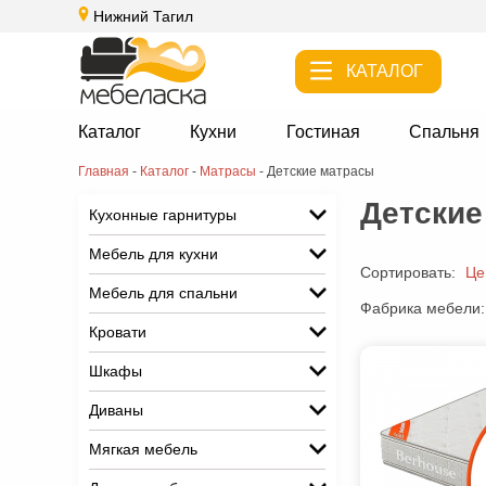
Нижний Тагил
КАТАЛОГ
Каталог
Кухни
Гостиная
Спальня
Главная
-
Каталог
-
Матрасы
-
Детские матрасы
Детские
Кухонные гарнитуры
Мебель для кухни
Сортировать:
Це
Мебель для спальни
Фабрика мебели:
Кровати
Шкафы
Диваны
Мягкая мебель