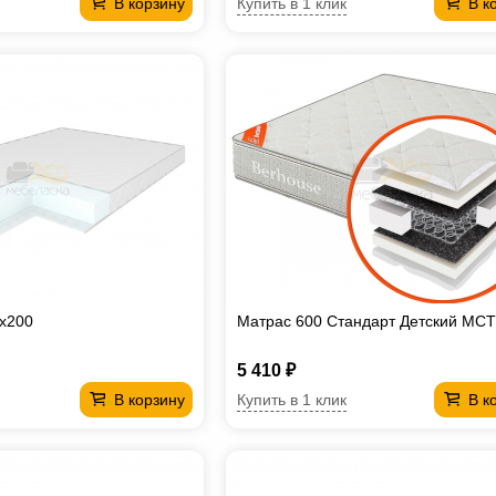
Купить в 1 клик
В корзину
В к
х200
Матрас 600 Стандарт Детский МС
5 410 ₽
Купить в 1 клик
В корзину
В к