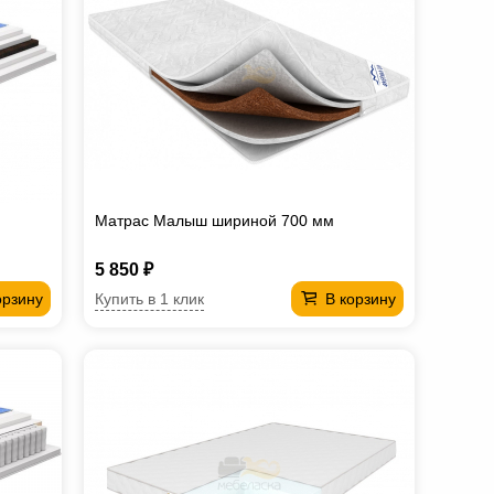
Матрас Малыш шириной 700 мм
5 850 ₽
Купить в 1 клик
орзину
В корзину