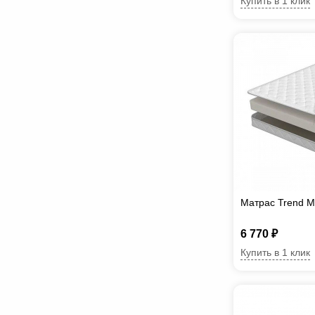
Купить в 1 клик
Матрас Trend M
6 770 ₽
Купить в 1 клик