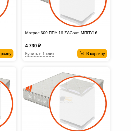
Матрас 600 ППУ 16 ZAСоня МППУ16
4 730 ₽
Купить в 1 клик
орзину
В корзину