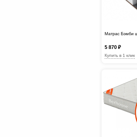
Матрас Бэмби 
5 870 ₽
Купить в 1 клик