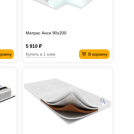
Матрас Анси 90х200
5 910 ₽
Купить в 1 клик
орзину
В корзину