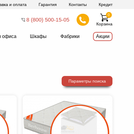
авка и оплата
Гарантия
Контакты
Кредит
0
8 (800) 500-15-05
Корзина
я офиса
Шкафы
Фабрики
Акции
Параметры поиска