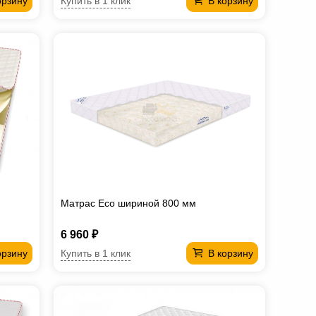
Купить в 1 клик
орзину
В корзину
Матрас Eco шириной 800 мм
6 960 ₽
Купить в 1 клик
орзину
В корзину