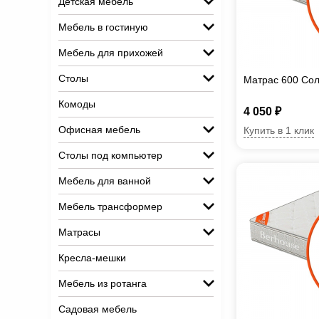
Детская мебель
Мебель в гостиную
Мебель для прихожей
Столы
Матрас 600 Со
Комоды
4 050 ₽
Офисная мебель
Купить в 1 клик
Столы под компьютер
Мебель для ванной
Мебель трансформер
Матрасы
Кресла-мешки
Мебель из ротанга
Садовая мебель