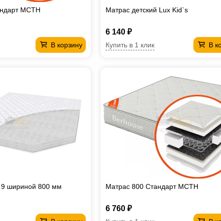
андарт МСТН
Матрас детский Lux Kid`s
6 140 ₽
Купить в 1 клик
В корзину
В к
 9 шириной 800 мм
Матрас 800 Стандарт МСТН
6 760 ₽