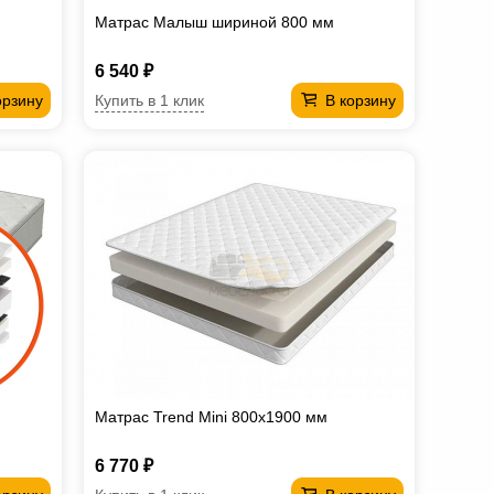
Матрас Малыш шириной 800 мм
6 540 ₽
Купить в 1 клик
орзину
В корзину
Матрас Trend Mini 800х1900 мм
6 770 ₽