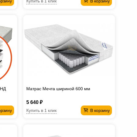
Купить в 1 клик
орзину
В корзину
ТНД
Матрас Мечта шириной 600 мм
5 640 ₽
Купить в 1 клик
орзину
В корзину