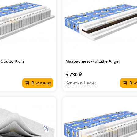
Strutto Kid`s
Матрас детский Little Angel
5 730 ₽
Купить в 1 клик
В корзину
В к