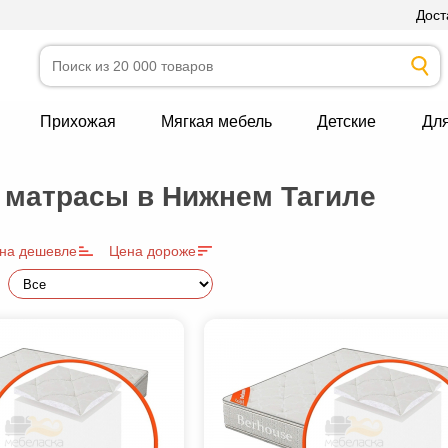
Дост
Прихожая
Мягкая мебель
Детские
Дл
 матрасы в Нижнем Тагиле
на дешевле
Цена дороже