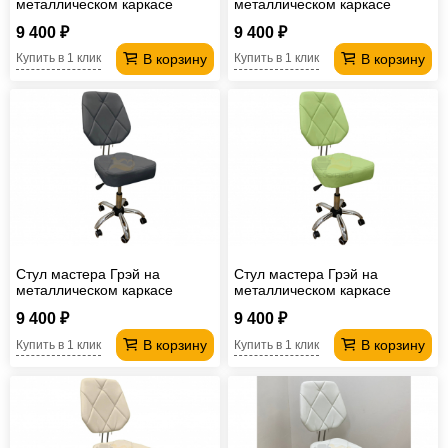
металлическом каркасе
металлическом каркасе
шоколадный
черный
9 400 ₽
9 400 ₽
В корзину
В корзину
Купить в 1 клик
Купить в 1 клик
Стул мастера Грэй на
Стул мастера Грэй на
металлическом каркасе
металлическом каркасе
серый
зеленый
9 400 ₽
9 400 ₽
В корзину
В корзину
Купить в 1 клик
Купить в 1 клик