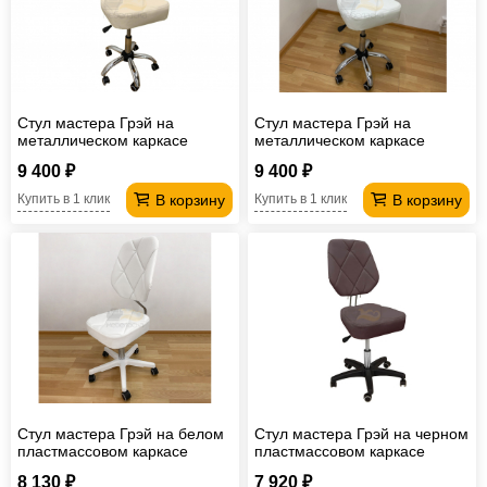
Стул мастера Грэй на
Стул мастера Грэй на
металлическом каркасе
металлическом каркасе
бежевый
белый
9 400 ₽
9 400 ₽
В корзину
В корзину
Купить в 1 клик
Купить в 1 клик
Стул мастера Грэй на белом
Стул мастера Грэй на черном
пластмассовом каркасе
пластмассовом каркасе
белый
шоколадный
8 130 ₽
7 920 ₽