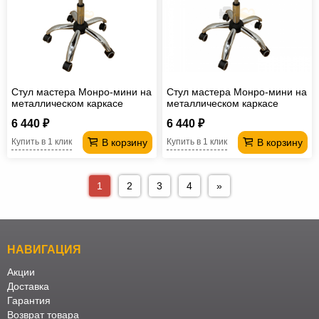
Стул мастера Монро-мини на
Стул мастера Монро-мини на
металлическом каркасе
металлическом каркасе
серый
зеленый
6 440 ₽
6 440 ₽
В корзину
В корзину
Купить в 1 клик
Купить в 1 клик
1
2
3
4
»
НАВИГАЦИЯ
Акции
Доставка
Гарантия
Возврат товара