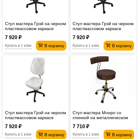
Стул мастера Грэй на черном
Стул мастера Грэй на черном
пластмассовом каркасе
пластмассовом каркасе
зеленый
бежевый
7 920 ₽
7 920 ₽
В корзину
В корзину
Купить в 1 клик
Купить в 1 клик
Стул мастера Грэй на черном
Стул мастера Монро со
пластмассовом каркасе
спинкой на металлическом
белый
каркасе шоколадный
7 920 ₽
7 710 ₽
В корзину
В корзину
Купить в 1 клик
Купить в 1 клик