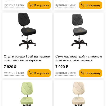
В корзину
В корзину
Купить в 1 клик
Купить в 1 клик
Стул мастера Грэй на черном
Стул мастера Грэй на черном
пластмассовом каркасе
пластмассовом каркасе
черный
серый
7 920 ₽
7 920 ₽
В корзину
В корзину
Купить в 1 клик
Купить в 1 клик