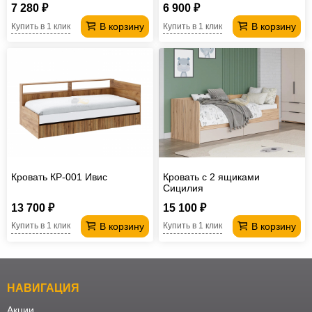
7 280 ₽
6 900 ₽
В корзину
В корзину
Купить в 1 клик
Купить в 1 клик
Кровать КР-001 Ивис
Кровать с 2 ящиками
Сицилия
13 700 ₽
15 100 ₽
В корзину
В корзину
Купить в 1 клик
Купить в 1 клик
НАВИГАЦИЯ
Акции