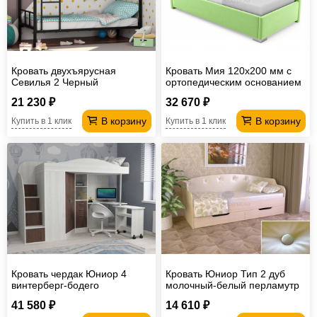
Кровать двухъярусная
Кровать Мия 120х200 мм с
Севилья 2 Черный
ортопедическим основанием
21 230 ₽
32 670 ₽
В корзину
В корзину
Купить в 1 клик
Купить в 1 клик
Кровать чердак Юниор 4
Кровать Юниор Тип 2 дуб
винтерберг-бодего
молочный-белый перламутр
800х1600
41 580 ₽
14 610 ₽