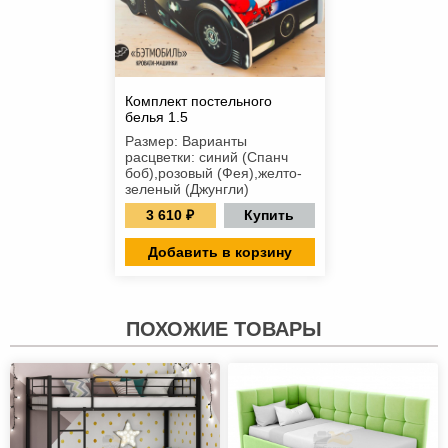
Комплект постельного
белья 1.5
Размер: Варианты
расцветки: синий (Спанч
боб),розовый (Фея),желто-
зеленый (Джунгли)
3 610 ₽
Купить
Добавить в корзину
ПОХОЖИЕ ТОВАРЫ