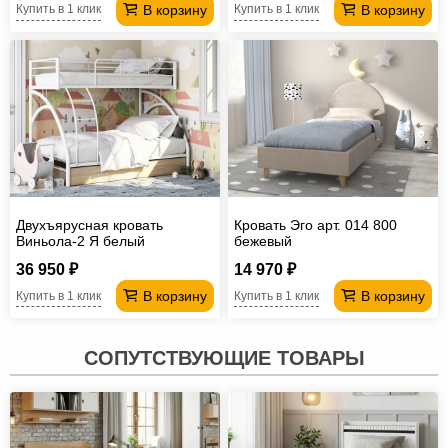
В корзину
В корзину
Купить в 1 клик
Купить в 1 клик
Двухъярусная кровать
Кровать Эго арт. 014 800
Виньола-2 Я белый
бежевый
36 950 ₽
14 970 ₽
В корзину
В корзину
Купить в 1 клик
Купить в 1 клик
СОПУТСТВУЮЩИЕ ТОВАРЫ