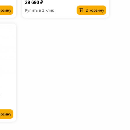
39 690 ₽
Купить в 1 клик
орзину
В корзину
д
орзину