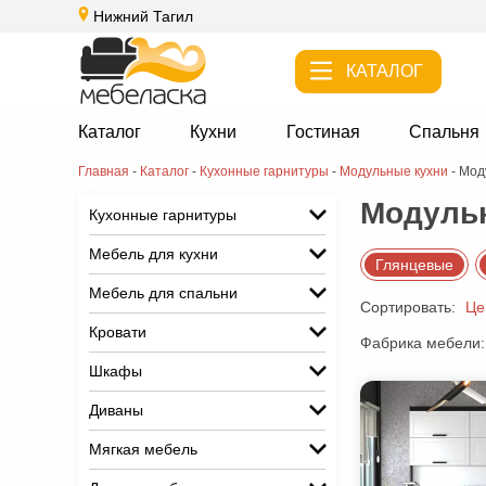
Нижний Тагил
КАТАЛОГ
Каталог
Кухни
Гостиная
Спальня
Главная
-
Каталог
-
Кухонные гарнитуры
-
Модульные кухни
-
Мод
Модульн
Кухонные гарнитуры
Мебель для кухни
Глянцевые
Мебель для спальни
Сортировать:
Це
Кровати
Фабрика мебели:
Шкафы
Диваны
Мягкая мебель