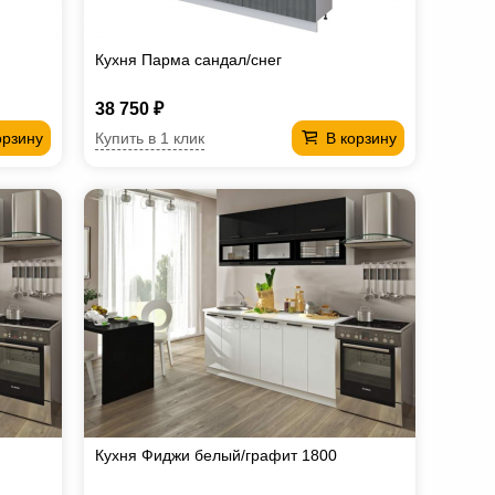
Кухня Парма сандал/снег
38 750 ₽
Купить в 1 клик
орзину
В корзину
Кухня Фиджи белый/графит 1800