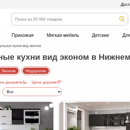
Дост
Прихожая
Мягкая мебель
Детские
Дл
ульные кухни вид эконом
ые кухни вид эконом в Нижнем
Эконом
Недорогие
на дешевле
Цена дороже