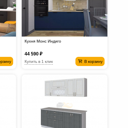
Кухня Монс Индиго
44 590 ₽
Купить в 1 клик
орзину
В корзину