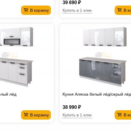
39 690 ₽
Купить в 1 клик
В корзину
В к
елый лёд
Кухня Аляска белый лёд/серый лё
38 990 ₽
Купить в 1 клик
В корзину
В к