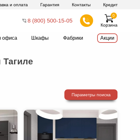
авка и оплата
Гарантия
Контакты
Кредит
0
8 (800) 500-15-05
Корзина
я офиса
Шкафы
Фабрики
Акции
 Тагиле
Параметры поиска