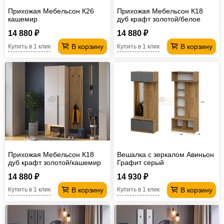
Прихожая Мебельсон К26
Прихожая Мебельсон К18
кашемир
дуб крафт золотой/белое
дерево
14 880 ₽
14 880 ₽
В корзину
В корзину
Купить в 1 клик
Купить в 1 клик
Прихожая Мебельсон К18
Вешалка с зеркалом Авиньон
дуб крафт золотой/кашемир
Графит серый
14 880 ₽
14 930 ₽
В корзину
В корзину
Купить в 1 клик
Купить в 1 клик