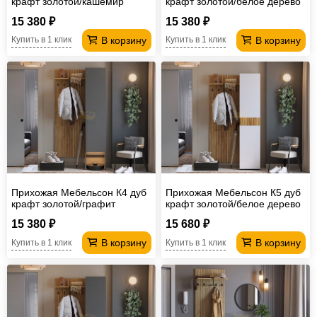
крафт золотой/кашемир
крафт золотой/белое дерево
15 380 ₽
15 380 ₽
В корзину
В корзину
Купить в 1 клик
Купить в 1 клик
Прихожая Мебельсон К4 дуб
Прихожая Мебельсон К5 дуб
крафт золотой/графит
крафт золотой/белое дерево
15 380 ₽
15 680 ₽
В корзину
В корзину
Купить в 1 клик
Купить в 1 клик