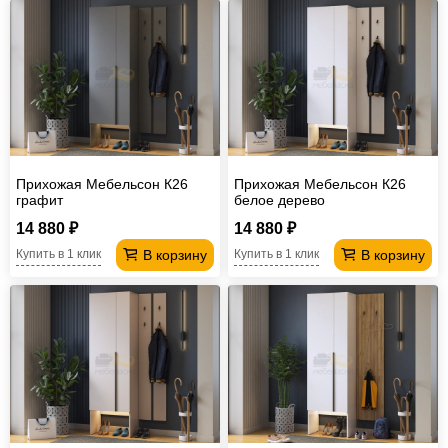
Прихожая Мебельсон К26
Прихожая Мебельсон К26
графит
белое дерево
14 880 ₽
14 880 ₽
В корзину
В корзину
Купить в 1 клик
Купить в 1 клик