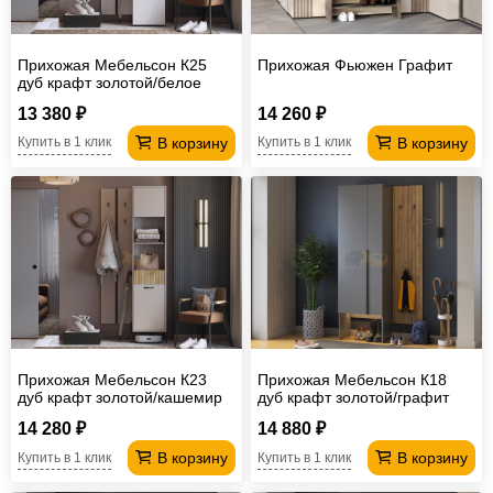
Прихожая Мебельсон К25
Прихожая Фьюжен Графит
дуб крафт золотой/белое
дерево
13 380 ₽
14 260 ₽
В корзину
В корзину
Купить в 1 клик
Купить в 1 клик
Прихожая Мебельсон К23
Прихожая Мебельсон К18
дуб крафт золотой/кашемир
дуб крафт золотой/графит
14 280 ₽
14 880 ₽
В корзину
В корзину
Купить в 1 клик
Купить в 1 клик