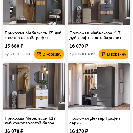
Прихожая Мебельсон К5 дуб
Прихожая Мебельсон К17
крафт золотой/графит
дуб крафт золотой/графит
15 680 ₽
16 070 ₽
В корзину
В корзину
Купить в 1 клик
Купить в 1 клик
Прихожая Мебельсон К17
Прихожая Денвер Графит
дуб крафт золотой/белое
серый
дерево
16 070 ₽
16 170 ₽