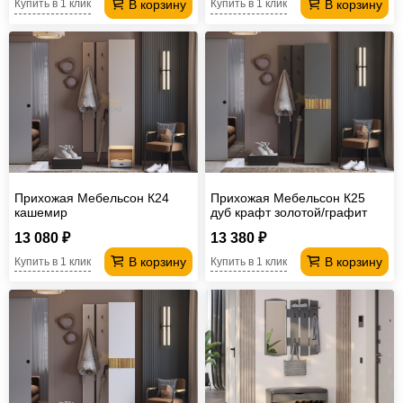
В корзину
В корзину
Купить в 1 клик
Купить в 1 клик
Прихожая Мебельсон К24
Прихожая Мебельсон К25
кашемир
дуб крафт золотой/графит
13 080 ₽
13 380 ₽
В корзину
В корзину
Купить в 1 клик
Купить в 1 клик