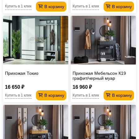
В корзину
В корзину
Купить в 1 клик
Купить в 1 клик
Прихожая Токио
Прихожая Мебельсон К19
графит/черный муар
16 650 ₽
16 960 ₽
В корзину
В корзину
Купить в 1 клик
Купить в 1 клик