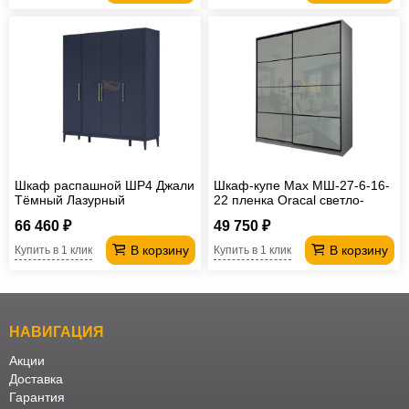
Шкаф распашной ШР4 Джали
Шкаф-купе Max МШ-27-6-16-
Тёмный Лазурный
22 пленка Oracal светло-
серая
66 460 ₽
49 750 ₽
В корзину
В корзину
Купить в 1 клик
Купить в 1 клик
НАВИГАЦИЯ
Акции
Доставка
Гарантия