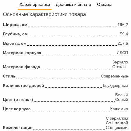
Характеристики
Доставка и оплата
Отзывы
Основные характеристики товара
Ширина, см
196,2
Глубина, см
59,4
Высота, см
217,6
Материал корпуса
ЛДСП
Зеркало
Материал фасада
Стекло
Стиль
Современные
Количество дверей
Двухдверные
Белый
Цвет (оттенок)
Серый
Цвет корпуса
Кашемир
С зеркалом
Со штангой
Комплектация
С ящиками