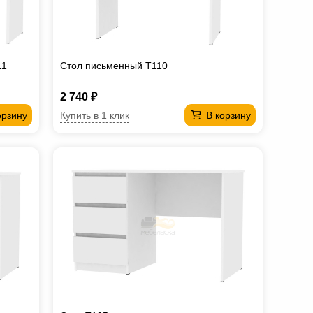
11
Стол письменный T110
2 740 ₽
Купить в 1 клик
орзину
В корзину