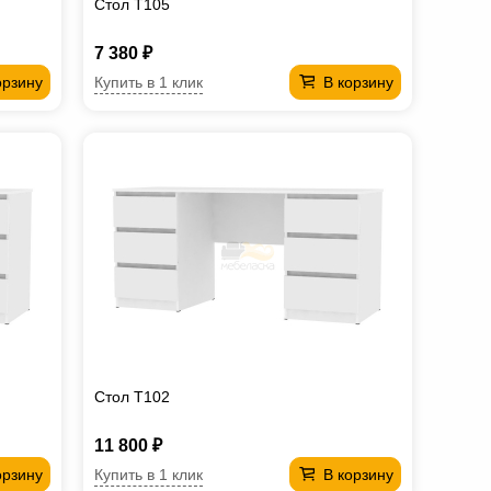
Стол T105
7 380 ₽
Купить в 1 клик
орзину
В корзину
Стол T102
11 800 ₽
Купить в 1 клик
орзину
В корзину