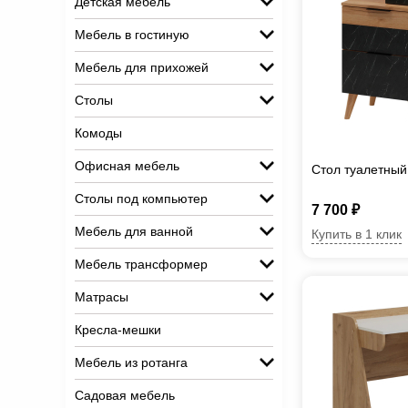
Детская мебель
Мебель в гостиную
Мебель для прихожей
Столы
Комоды
Офисная мебель
Стол туалетный
Столы под компьютер
7 700 ₽
Мебель для ванной
Купить в 1 клик
Мебель трансформер
Матрасы
Кресла-мешки
Мебель из ротанга
Садовая мебель