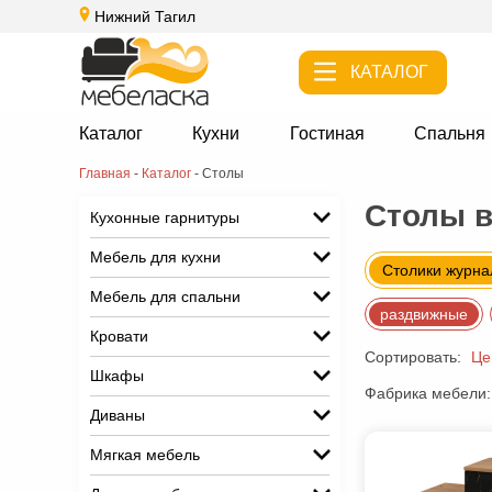
Нижний Тагил
КАТАЛОГ
Каталог
Кухни
Гостиная
Спальня
Главная
-
Каталог
-
Столы
Столы в
Кухонные гарнитуры
Мебель для кухни
Столики журн
Мебель для спальни
раздвижные
Кровати
Сортировать:
Це
Шкафы
Фабрика мебели:
Диваны
Мягкая мебель