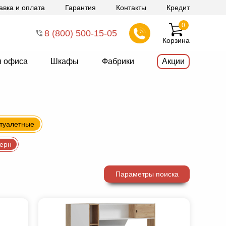
авка и оплата
Гарантия
Контакты
Кредит
0
8 (800) 500-15-05
Корзина
я офиса
Шкафы
Фабрики
Акции
 туалетные
ерн
Параметры поиска