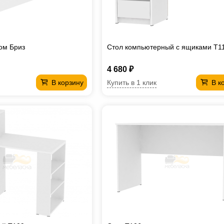
ом Бриз
Стол компьютерный с ящиками T1
4 680 ₽
Купить в 1 клик
В корзину
В к