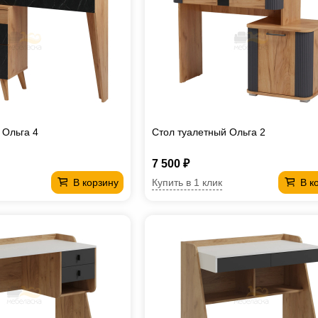
 Ольга 4
Стол туалетный Ольга 2
7 500 ₽
Купить в 1 клик
В корзину
В к