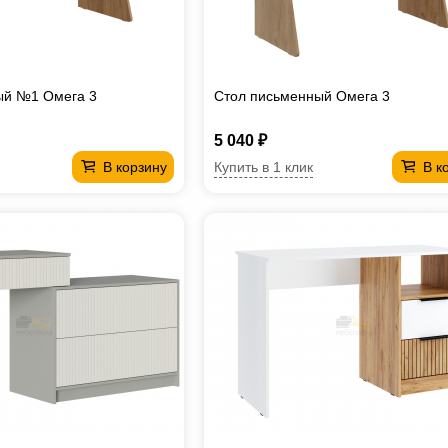
ый №1 Омега 3
Стол письменный Омега 3
5 040 ₽
Купить в 1 клик
В корзину
В к