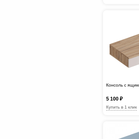
Консоль с ящи
5 100 ₽
Купить в 1 клик