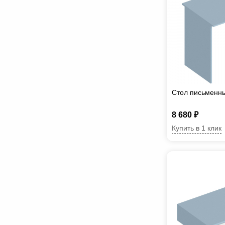
Стол письменн
8 680 ₽
Купить в 1 клик