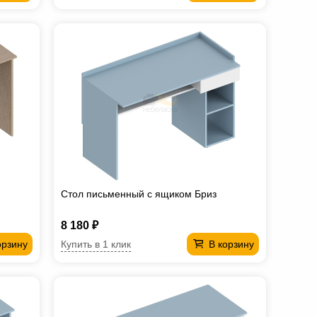
Стол письменный с ящиком Бриз
8 180 ₽
Купить в 1 клик
орзину
В корзину