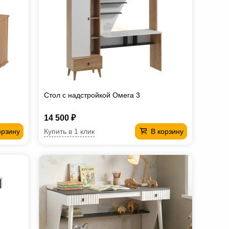
Стол с надстройкой Омега 3
14 500 ₽
Купить в 1 клик
орзину
В корзину