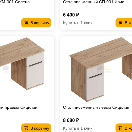
 KM-001 Селена
Стол письменный СП-001 Ивис
6 400 ₽
Купить в 1 клик
В корзину
В к
ый правый Сицилия
Стол письменный левый Сицилия
8 680 ₽
Купить в 1 клик
В корзину
В к