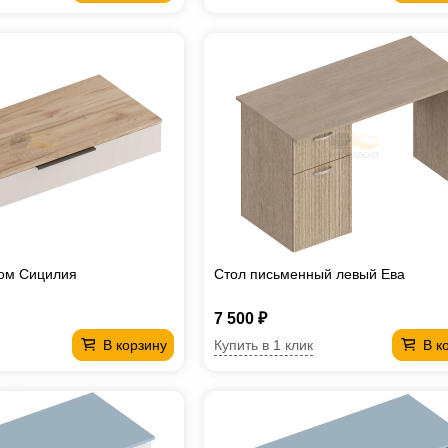
ком Сицилия
Стол письменный левый Ева
7 500 ₽
Купить в 1 клик
В корзину
В к