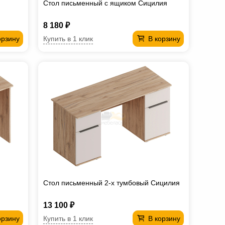
Стол письменный с ящиком Сицилия
8 180 ₽
Купить в 1 клик
орзину
В корзину
Стол письменный 2-х тумбовый Сицилия
13 100 ₽
Купить в 1 клик
орзину
В корзину