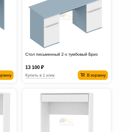
Стол письменный 2-х тумбовый Бриз
13 100 ₽
Купить в 1 клик
орзину
В корзину