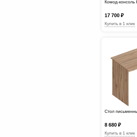
Комод-консоль
17 700 ₽
Купить в 1 клик
Стол письменн
8 680 ₽
Купить в 1 клик