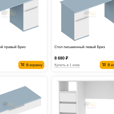
ый правый Бриз
Стол письменный левый Бриз
8 680 ₽
Купить в 1 клик
В корзину
В к