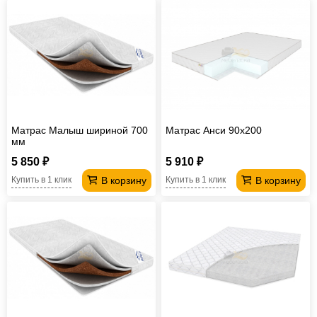
Матрас Малыш шириной 700
Матрас Анси 90х200
мм
5 850 ₽
5 910 ₽
В корзину
В корзину
Купить в 1 клик
Купить в 1 клик