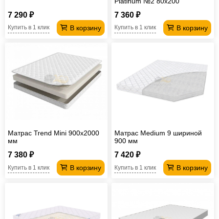
Platinum №2 80х200
7 290 ₽
7 360 ₽
В корзину
В корзину
Купить в 1 клик
Купить в 1 клик
Матрас Trend Mini 900х2000
Матрас Medium 9 шириной
мм
900 мм
7 380 ₽
7 420 ₽
В корзину
В корзину
Купить в 1 клик
Купить в 1 клик