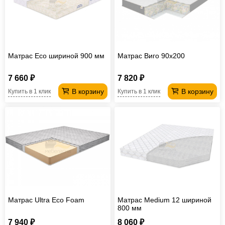
Матрас Eco шириной 900 мм
Матрас Виго 90х200
7 660 ₽
7 820 ₽
В корзину
В корзину
Купить в 1 клик
Купить в 1 клик
Матрас Ultra Eco Foam
Матрас Medium 12 шириной
800 мм
7 940 ₽
8 060 ₽