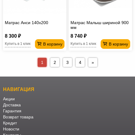
Матрас Анси 140х200
Матрас Малыш шириной 900
мм
8 300 ₽
8 740 ₽
В корзину
В корзину
Купить в 1 клик
Купить в 1 клик
1
2
3
4
»
НАВИГАЦИЯ
Акции
Доставка
Гарантия
Возврат товара
Кредит
Новости