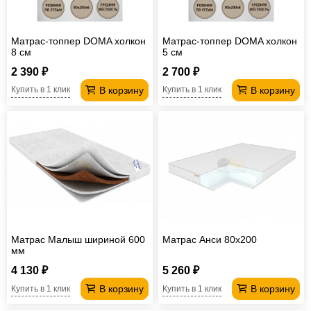
Матрас-топпер DOMA холкон
Матрас-топпер DOMA холкон
8 см
5 см
2 390 ₽
2 700 ₽
В корзину
В корзину
Купить в 1 клик
Купить в 1 клик
Матрас Малыш шириной 600
Матрас Анси 80х200
мм
4 130 ₽
5 260 ₽
В корзину
В корзину
Купить в 1 клик
Купить в 1 клик