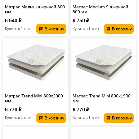
Матрас Малыш шириной 800
Матрас Medium 9 шириной
мм
800 мм
6 540 ₽
6 750 ₽
В корзину
В корзину
Купить в 1 клик
Купить в 1 клик
Матрас Trend Mini 800х2000
Матрас Trend Mini 800х1900
мм
мм
6 770 ₽
6 770 ₽
В корзину
В корзину
Купить в 1 клик
Купить в 1 клик