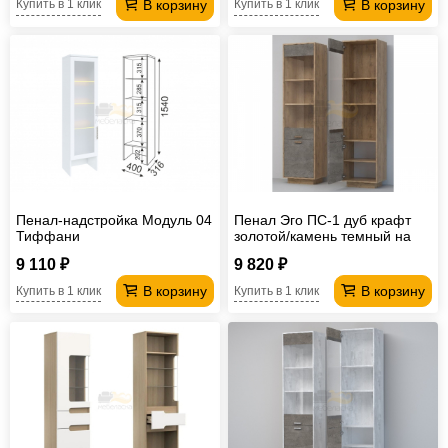
В корзину
В корзину
Купить в 1 клик
Купить в 1 клик
Пенал-надстройка Модуль 04
Пенал Эго ПС-1 дуб крафт
Тиффани
золотой/камень темный на
цоколе
9 110 ₽
9 820 ₽
В корзину
В корзину
Купить в 1 клик
Купить в 1 клик