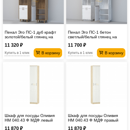
Пенал Эго ПС-1 дуб крафт
Пенал Эго ПС-1 бетон
золотой/белый глянец на
светлый/белый глянец на
ножках
цоколе
11 320 ₽
11 700 ₽
В корзину
В корзину
Купить в 1 клик
Купить в 1 клик
Шкаф для посуды Оливия
Шкаф для посуды Оливия
НМ 040.43 Ф МДФ левый
НМ 040.43 Ф МДФ правый
11 870 ₽
11 870 ₽