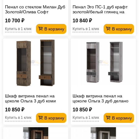
Пенал со стеклом Милан Дуб
Пенал Эго ПС-1 дуб крафт
Золотой/Олива Софт
золотой/белый глянец на
цоколе
10 700 ₽
10 840 ₽
В корзину
В корзину
Купить в 1 клик
Купить в 1 клик
Шкаф витрина пенал на
Шкаф витрина пенал на
цоколе Ольга 3 дуб коми
цоколе Ольга 3 дуб делано
10 850 ₽
10 850 ₽
В корзину
В корзину
Купить в 1 клик
Купить в 1 клик