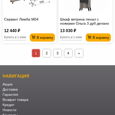
Сервант Лимба М04
Шкаф витрина пенал с
ножками Ольга 3 дуб делано
12 440 ₽
13 030 ₽
В корзину
В корзину
Купить в 1 клик
Купить в 1 клик
1
2
3
4
»
НАВИГАЦИЯ
Акции
Доставка
Гарантия
Возврат товара
Кредит
Новости