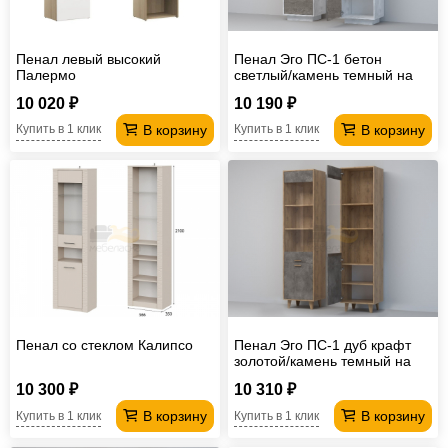
Пенал левый высокий
Пенал Эго ПС-1 бетон
Палермо
светлый/камень темный на
цоколе
10 020 ₽
10 190 ₽
В корзину
В корзину
Купить в 1 клик
Купить в 1 клик
Пенал со стеклом Калипсо
Пенал Эго ПС-1 дуб крафт
золотой/камень темный на
ножках
10 300 ₽
10 310 ₽
В корзину
В корзину
Купить в 1 клик
Купить в 1 клик