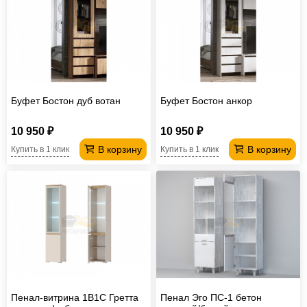
Буфет Бостон дуб вотан
Буфет Бостон анкор
10 950 ₽
10 950 ₽
В корзину
В корзину
Купить в 1 клик
Купить в 1 клик
Пенал-витрина 1В1С Гретта
Пенал Эго ПС-1 бетон