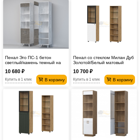
Пенал Эго ПС-1 бетон
Пенал со стеклом Милан Дуб
светлый/камень темный на
Золотой/Белый матовый
ножках
10 680 ₽
10 700 ₽
В корзину
В корзину
Купить в 1 клик
Купить в 1 клик