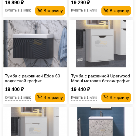
18 890 ₽
19 290 ₽
В корзину
В корзину
Купить в 1 клик
Купить в 1 клик
Тумба с раковиной Edge 60
Тумба с раковиной Uperwood
подвесной графит
Modul матовая белая/графит
50 см
19 400 ₽
19 440 ₽
В корзину
В корзину
Купить в 1 клик
Купить в 1 клик