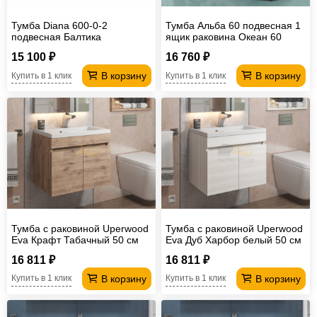
Тумба Diana 600-0-2
Тумба Альба 60 подвесная 1
подвесная Балтика
ящик раковина Океан 60
антрацит
15 100 ₽
16 760 ₽
В корзину
В корзину
Купить в 1 клик
Купить в 1 клик
Тумба с раковиной Uperwood
Тумба с раковиной Uperwood
Eva Крафт Табачный 50 см
Eva Дуб Харбор белый 50 см
16 811 ₽
16 811 ₽
В корзину
В корзину
Купить в 1 клик
Купить в 1 клик