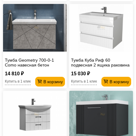
Тумба Geometry 700-0-1
Тумба Куба Риф 60
Como навесная бетон
подвесная 2 ящика раковина
Океан 60
14 810 ₽
15 030 ₽
В корзину
В корзину
Купить в 1 клик
Купить в 1 клик