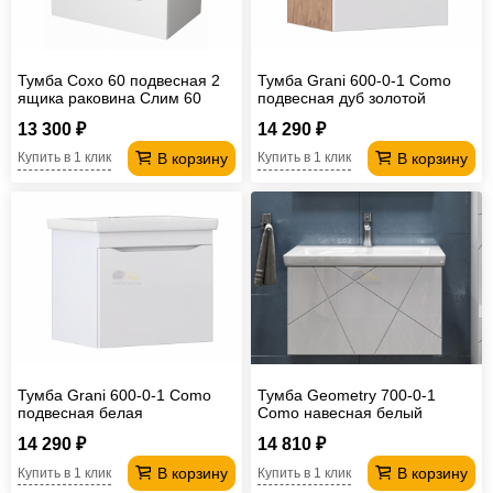
Тумба Сохо 60 подвесная 2
Тумба Grani 600-0-1 Como
ящика раковина Слим 60
подвесная дуб золотой
13 300 ₽
14 290 ₽
В корзину
В корзину
Купить в 1 клик
Купить в 1 клик
Тумба Grani 600-0-1 Como
Тумба Geometry 700-0-1
подвесная белая
Como навесная белый
14 290 ₽
14 810 ₽
В корзину
В корзину
Купить в 1 клик
Купить в 1 клик