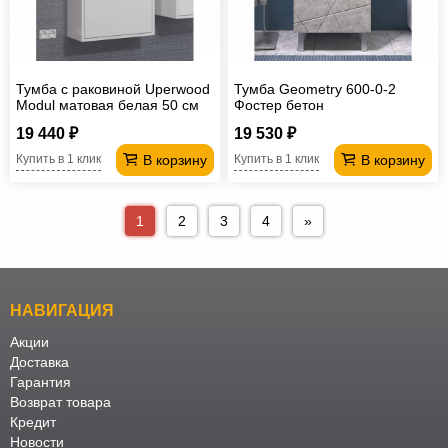
Тумба с раковиной Uperwood
Тумба Geometry 600-0-2
Modul матовая белая 50 см
Фостер бетон
19 440 ₽
19 530 ₽
В корзину
В корзину
Купить в 1 клик
Купить в 1 клик
1
2
3
4
»
НАВИГАЦИЯ
Акции
Доставка
Гарантия
Возврат товара
Кредит
Новости