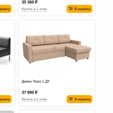
35 360 ₽
Купить в 1 клик
орзину
В корзину
Диван Лира 1 ДУ
37 990 ₽
Купить в 1 клик
орзину
В корзину