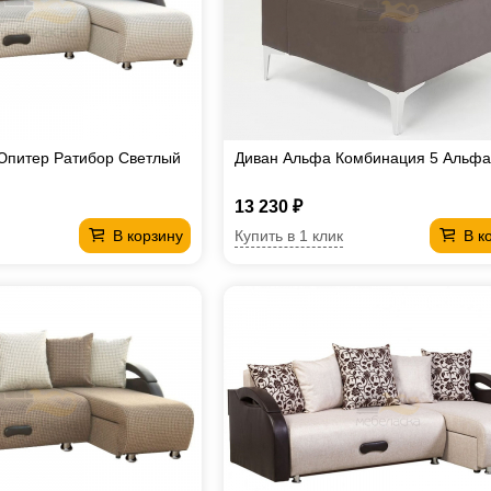
Юпитер Ратибор Светлый
Диван Альфа Комбинация 5 Альфа
13 230 ₽
Купить в 1 клик
В корзину
В к