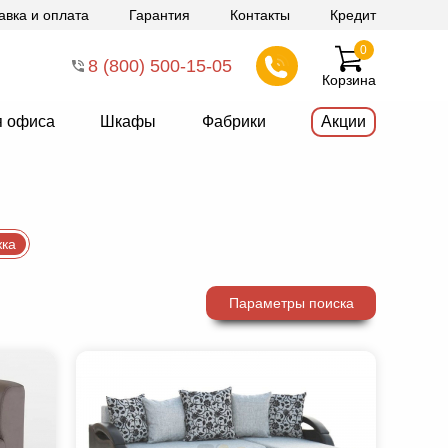
авка и оплата
Гарантия
Контакты
Кредит
0
8 (800) 500-15-05
Корзина
я офиса
Шкафы
Фабрики
Акции
жка
Параметры поиска