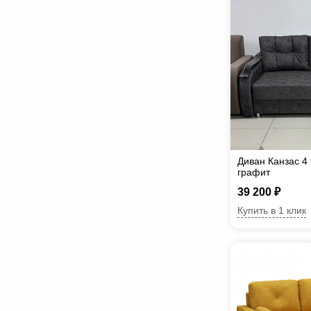
Диван Канзас 
графит
39 200 ₽
Купить в 1 клик