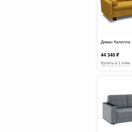
Диван Капелла 
44 340 ₽
Купить в 1 клик