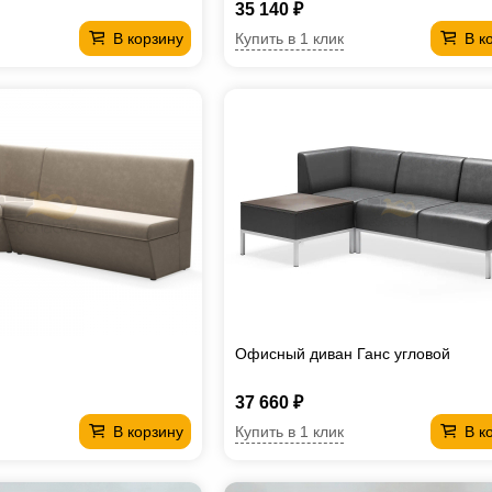
35 140 ₽
Купить в 1 клик
В корзину
В к
Офисный диван Ганс угловой
37 660 ₽
Купить в 1 клик
В корзину
В к