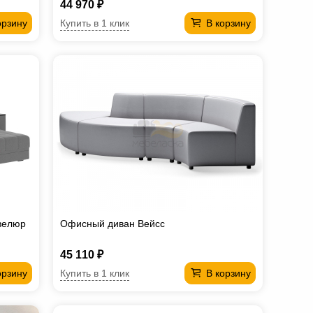
44 970 ₽
Купить в 1 клик
орзину
В корзину
 велюр
Офисный диван Вейсс
45 110 ₽
Купить в 1 клик
орзину
В корзину