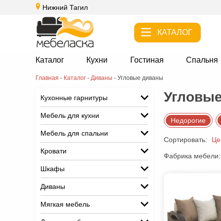
Нижний Тагил
КАТАЛОГ
Каталог
Кухни
Гостиная
Спальня
Главная
-
Каталог
-
Диваны
-
Угловые диваны
Угловые
Кухонные гарнитуры
Мебель для кухни
Недорогие
Мебель для спальни
Сортировать:
Це
Кровати
Фабрика мебели:
Шкафы
Диваны
Мягкая мебель