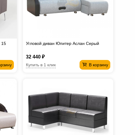
 15
Угловой диван Юпитер Аслан Серый
32 440 ₽
Купить в 1 клик
орзину
В корзину