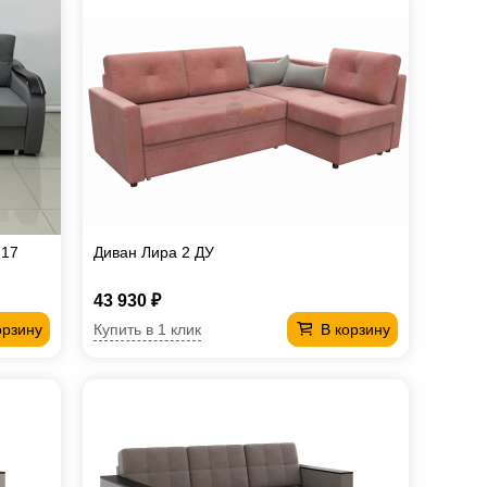
 17
Диван Лира 2 ДУ
43 930 ₽
Купить в 1 клик
орзину
В корзину