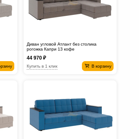
Диван угловой Атлант без столика
рогожка Капри 13 кофе
44 970 ₽
Купить в 1 клик
орзину
В корзину