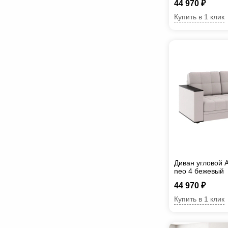
44 970 ₽
Купить в 1 клик
Диван угловой 
neo 4 бежевый
44 970 ₽
Купить в 1 клик