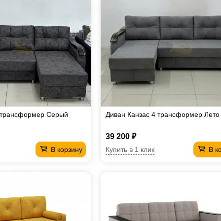
4 трансформер Серый
Диван Канзас 4 трансформер Лето
39 200 ₽
Купить в 1 клик
В корзину
В к