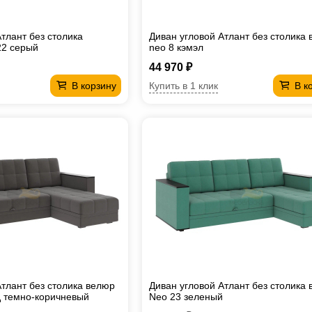
тлант без столика
Диван угловой Атлант без столика
22 серый
neo 8 кэмэл
44 970 ₽
Купить в 1 клик
В корзину
В к
Атлант без столика велюр
Диван угловой Атлант без столика
 темно-коричневый
Neo 23 зеленый