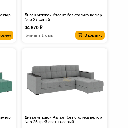
 велюр
Диван угловой Атлант без столика велюр
Neo 27 синий
44 970 ₽
Купить в 1 клик
орзину
В корзину
 велюр
Диван угловой Атлант без столика велюр
Neo 25 грей светло-серый