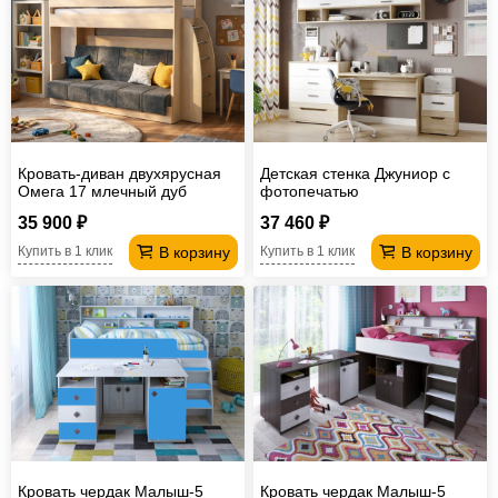
Кровать-диван двухярусная
Детская стенка Джуниор с
Омега 17 млечный дуб
фотопечатью
35 900 ₽
37 460 ₽
В корзину
В корзину
Купить в 1 клик
Купить в 1 клик
Кровать чердак Малыш-5
Кровать чердак Малыш-5