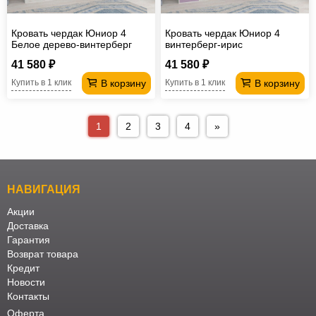
Кровать чердак Юниор 4
Кровать чердак Юниор 4
Белое дерево-винтерберг
винтерберг-ирис
41 580 ₽
41 580 ₽
В корзину
В корзину
Купить в 1 клик
Купить в 1 клик
1
2
3
4
»
НАВИГАЦИЯ
Акции
Доставка
Гарантия
Возврат товара
Кредит
Новости
Контакты
Оферта