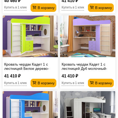
40 460 ₽
41 410 ₽
В корзину
В корзину
Купить в 1 клик
Купить в 1 клик
Кровать чердак Кадет 1 с
Кровать чердак Кадет 1 с
лестницей Белое дерево-
лестницей Дуб молочный-
Лайм
Ирис
41 410 ₽
41 410 ₽
В корзину
В корзину
Купить в 1 клик
Купить в 1 клик