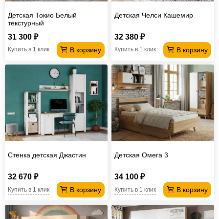
Детская Токио Белый
Детская Челси Кашемир
текстурный
31 300 ₽
32 380 ₽
В корзину
В корзину
Купить в 1 клик
Купить в 1 клик
Стенка детская Джастин
Детская Омега 3
32 670 ₽
34 100 ₽
В корзину
В корзину
Купить в 1 клик
Купить в 1 клик