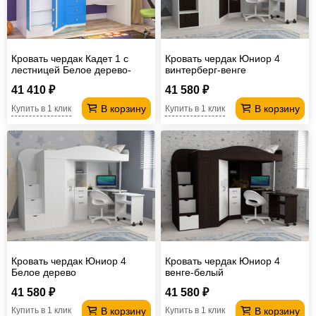
Кровать чердак Кадет 1 с
Кровать чердак Юниор 4
лестницей Белое дерево-
винтерберг-венге
Голубой
41 410 ₽
41 580 ₽
В корзину
В корзину
Купить в 1 клик
Купить в 1 клик
Кровать чердак Юниор 4
Кровать чердак Юниор 4
Белое дерево
венге-белый
41 580 ₽
41 580 ₽
В корзину
В корзину
Купить в 1 клик
Купить в 1 клик