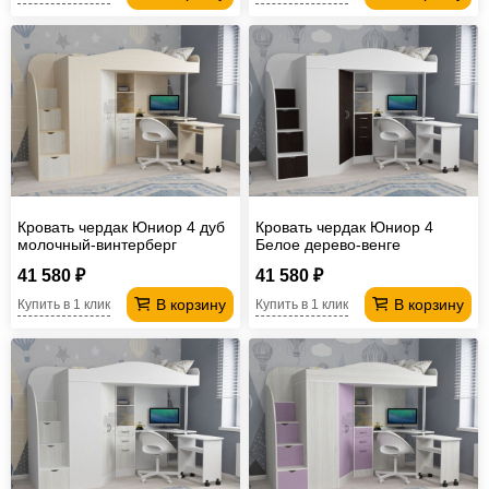
Кровать чердак Юниор 4 дуб
Кровать чердак Юниор 4
молочный-винтерберг
Белое дерево-венге
41 580 ₽
41 580 ₽
В корзину
В корзину
Купить в 1 клик
Купить в 1 клик