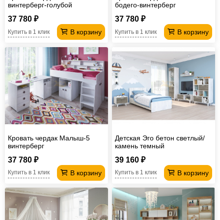
винтерберг-голубой
бодего-винтерберг
37 780 ₽
37 780 ₽
В корзину
В корзину
Купить в 1 клик
Купить в 1 клик
Кровать чердак Малыш-5
Детская Эго бетон светлый/
винтерберг
камень темный
37 780 ₽
39 160 ₽
В корзину
В корзину
Купить в 1 клик
Купить в 1 клик