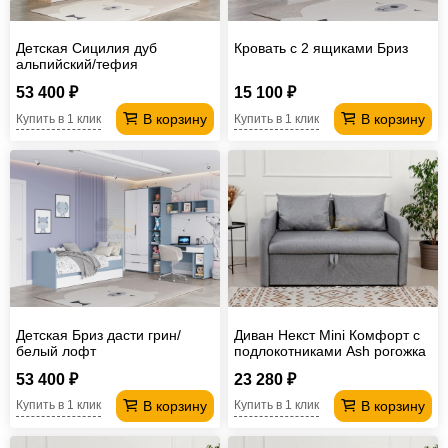
Детская Сицилия дуб
Кровать с 2 ящиками Бриз
альпийский/тефия
53 400 ₽
15 100 ₽
В корзину
В корзину
Купить в 1 клик
Купить в 1 клик
Детская Бриз дасти грин/
Диван Некст Mini Комфорт с
белый лофт
подлокотниками Ash рогожка
53 400 ₽
23 280 ₽
В корзину
В корзину
Купить в 1 клик
Купить в 1 клик