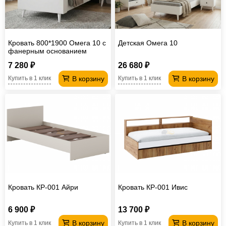
Кровать 800*1900 Омега 10 с
Детская Омега 10
фанерным основанием
7 280 ₽
26 680 ₽
В корзину
В корзину
Купить в 1 клик
Купить в 1 клик
Кровать КР-001 Айри
Кровать КР-001 Ивис
6 900 ₽
13 700 ₽
В корзину
В корзину
Купить в 1 клик
Купить в 1 клик