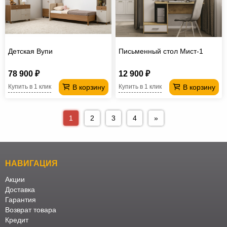
Детская Вупи
Письменный стол Мист-1
78 900 ₽
12 900 ₽
В корзину
В корзину
Купить в 1 клик
Купить в 1 клик
1
2
3
4
»
НАВИГАЦИЯ
Акции
Доставка
Гарантия
Возврат товара
Кредит