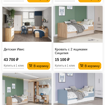
Детская Ивис
Кровать с 2 ящиками
Сицилия
43 700 ₽
15 100 ₽
В корзину
В корзину
Купить в 1 клик
Купить в 1 клик