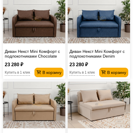
Диван Некст Mini Комфорт с
Диван Некст Mini Комфорт с
подлокотниками Chocolate
подлокотниками Denim
рогожка
рогожка
23 280 ₽
23 280 ₽
В корзину
В корзину
Купить в 1 клик
Купить в 1 клик