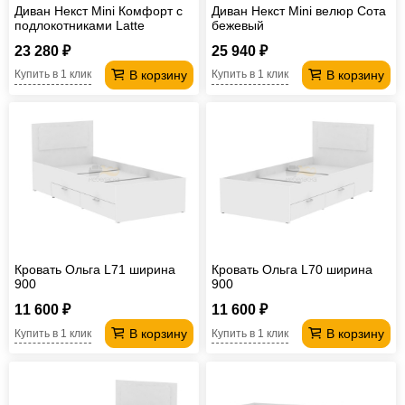
Диван Некст Mini Комфорт с
Диван Некст Mini велюр Сота
подлокотниками Latte
бежевый
рогожка
23 280 ₽
25 940 ₽
В корзину
В корзину
Купить в 1 клик
Купить в 1 клик
Кровать Ольга L71 ширина
Кровать Ольга L70 ширина
900
900
11 600 ₽
11 600 ₽
В корзину
В корзину
Купить в 1 клик
Купить в 1 клик