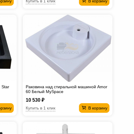
Купить в 1 клик
орзину
В корзину
 Star
Раковина над стиральной машиной Amor
60 Белый MySpace
10 530 ₽
Купить в 1 клик
орзину
В корзину