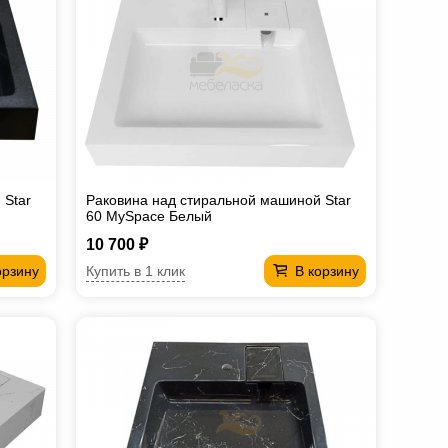
 Star
Раковина над стиральной машиной Star
60 MySpace Белый
10 700 ₽
Купить в 1 клик
орзину
В корзину