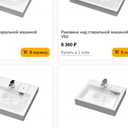
стиральной машиной
Раковина над стиральной машиной
V50
8 360 ₽
Купить в 1 клик
В корзину
В к