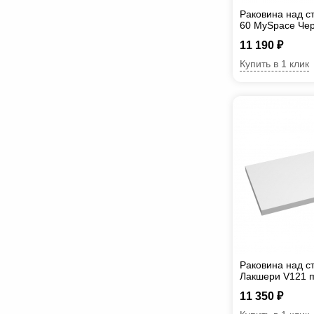
Раковина над с
60 MySpace Че
11 190 ₽
Купить в 1 клик
Раковина над 
Лакшери V121 
11 350 ₽