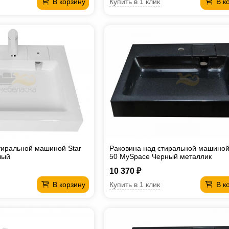
Купить в 1 клик
В корзину
В к
тиральной машиной Star
Раковина над стиральной машиной
лый
50 MySpace Черный металлик
10 370 ₽
Купить в 1 клик
В корзину
В к