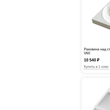
Раковина над с
V60
10 540 ₽
Купить в 1 клик