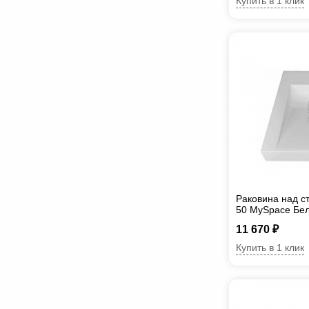
Купить в 1 клик
Раковина над с
50 MySpace Бе
11 670 ₽
Купить в 1 клик