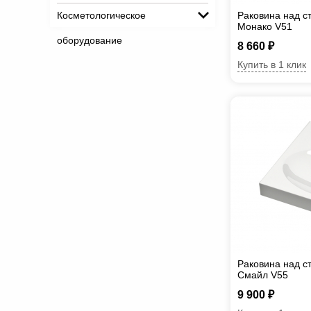
Косметологическое
Раковина над 
Монако V51
оборудование
8 660 ₽
Купить в 1 клик
Раковина над 
Смайл V55
9 900 ₽