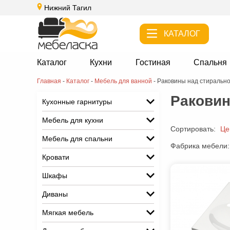
Нижний Тагил
КАТАЛОГ
Каталог
Кухни
Гостиная
Спальня
Главная
-
Каталог
-
Мебель для ванной
-
Раковины над стиральн
Раковин
Кухонные гарнитуры
Мебель для кухни
Сортировать:
Це
Мебель для спальни
Фабрика мебели:
Кровати
Шкафы
Диваны
Мягкая мебель