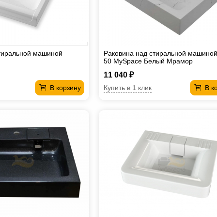
стиральной машиной
Раковина над стиральной машиной
50 MySpace Белый Мрамор
11 040 ₽
Купить в 1 клик
В корзину
В к