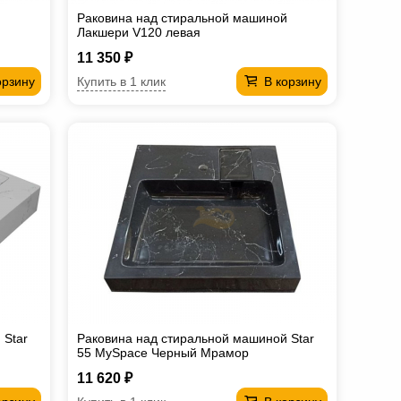
й
Раковина над стиральной машиной
Лакшери V120 левая
11 350 ₽
Купить в 1 клик
орзину
В корзину
 Star
Раковина над стиральной машиной Star
55 MySpace Черный Мрамор
11 620 ₽