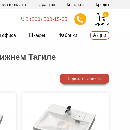
авка и оплата
Гарантия
Контакты
Кредит
0
8 (800) 500-15-05
Корзина
я офиса
Шкафы
Фабрики
Акции
ижнем Тагиле
Параметры поиска