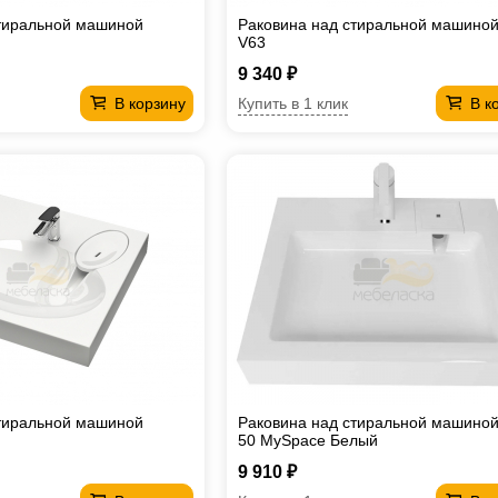
стиральной машиной
Раковина над стиральной машино
V63
9 340 ₽
Купить в 1 клик
В корзину
В к
стиральной машиной
Раковина над стиральной машиной
50 MySpace Белый
9 910 ₽