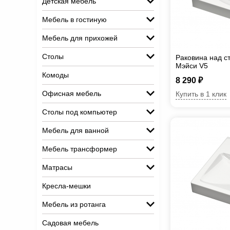
Детская мебель
Мебель в гостиную
Мебель для прихожей
Столы
Раковина над 
Мэйси V5
Комоды
8 290 ₽
Офисная мебель
Купить в 1 клик
Столы под компьютер
Мебель для ванной
Мебель трансформер
Матрасы
Кресла-мешки
Мебель из ротанга
Садовая мебель