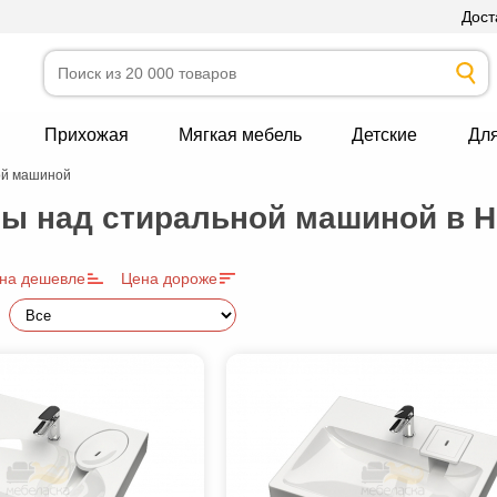
Дост
Прихожая
Мягкая мебель
Детские
Дл
ой машиной
ы над стиральной машиной в Н
на дешевле
Цена дороже