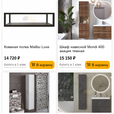
Кованая полка Malibu Luxe
Шкаф навесной Mondi 400
акация темная
14 720 ₽
15 150 ₽
В корзину
В корзину
Купить в 1 клик
Купить в 1 клик