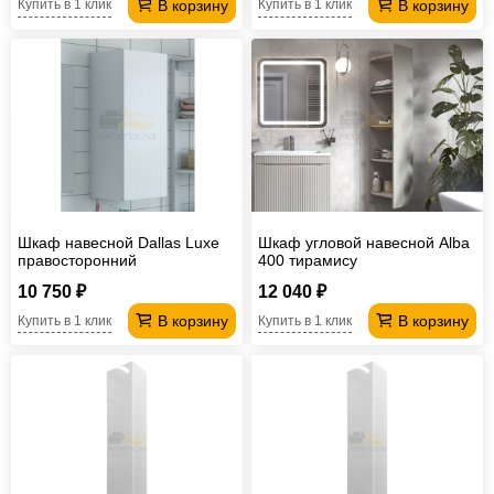
В корзину
В корзину
Купить в 1 клик
Купить в 1 клик
Шкаф навесной Dallas Luxe
Шкаф угловой навесной Alba
правосторонний
400 тирамису
10 750 ₽
12 040 ₽
В корзину
В корзину
Купить в 1 клик
Купить в 1 клик