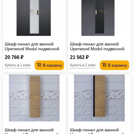
Шкаф-пенал для ванной
Шкаф-пенал для ванной
Uperwood Modul подвесной
Uperwood Modul подвесной
белый/графит
черный
20 766 ₽
21 562 ₽
В корзину
В корзину
Купить в 1 клик
Купить в 1 клик
Шкаф-пенал для ванной
Шкаф-пенал для ванной