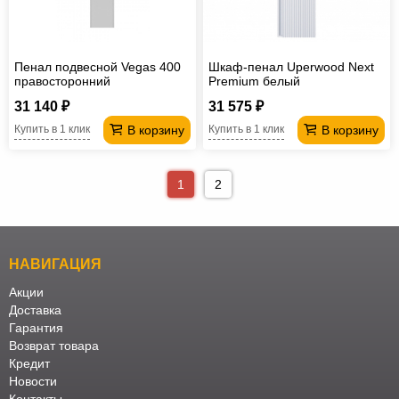
Пенал подвесной Vegas 400
Шкаф-пенал Uperwood Next
правосторонний
Premium белый
31 140 ₽
31 575 ₽
В корзину
В корзину
Купить в 1 клик
Купить в 1 клик
1
2
НАВИГАЦИЯ
Акции
Доставка
Гарантия
Возврат товара
Кредит
Новости