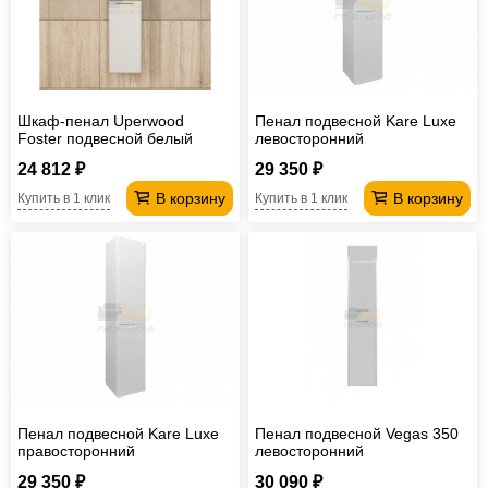
Шкаф-пенал Uperwood
Пенал подвесной Kare Luxe
Foster подвесной белый
левосторонний
24 812 ₽
29 350 ₽
В корзину
В корзину
Купить в 1 клик
Купить в 1 клик
Пенал подвесной Kare Luxe
Пенал подвесной Vegas 350
правосторонний
левосторонний
29 350 ₽
30 090 ₽