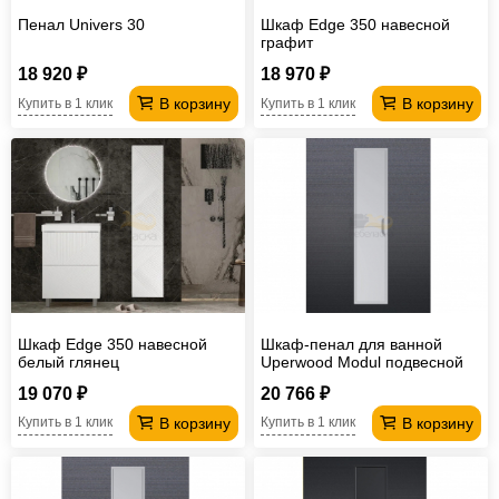
Пенал Univers 30
Шкаф Edge 350 навесной
графит
18 920 ₽
18 970 ₽
В корзину
В корзину
Купить в 1 клик
Купить в 1 клик
Шкаф Edge 350 навесной
Шкаф-пенал для ванной
белый глянец
Uperwood Modul подвесной
белый матовый
19 070 ₽
20 766 ₽
В корзину
В корзину
Купить в 1 клик
Купить в 1 клик