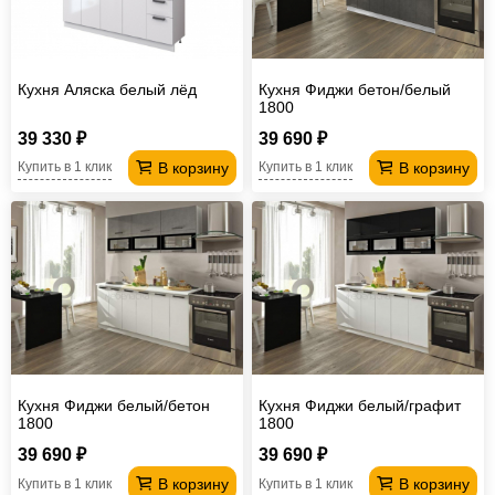
Кухня Аляска белый лёд
Кухня Фиджи бетон/белый
1800
39 330 ₽
39 690 ₽
В корзину
В корзину
Купить в 1 клик
Купить в 1 клик
Кухня Фиджи белый/бетон
Кухня Фиджи белый/графит
1800
1800
39 690 ₽
39 690 ₽
В корзину
В корзину
Купить в 1 клик
Купить в 1 клик