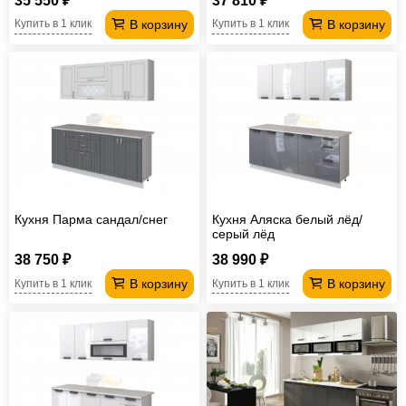
35 550 ₽
37 810 ₽
В корзину
В корзину
Купить в 1 клик
Купить в 1 клик
Кухня Парма сандал/снег
Кухня Аляска белый лёд/
серый лёд
38 750 ₽
38 990 ₽
В корзину
В корзину
Купить в 1 клик
Купить в 1 клик