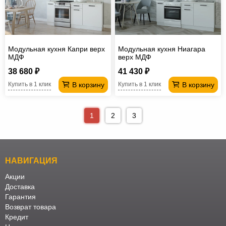
Модульная кухня Капри верх
Модульная кухня Ниагара
МДФ
верх МДФ
38 680 ₽
41 430 ₽
В корзину
В корзину
Купить в 1 клик
Купить в 1 клик
1
2
3
НАВИГАЦИЯ
Акции
Доставка
Гарантия
Возврат товара
Кредит