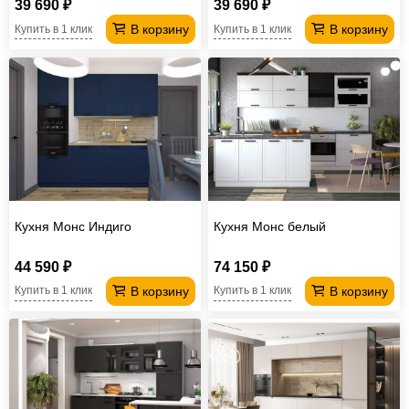
39 690 ₽
39 690 ₽
В корзину
В корзину
Купить в 1 клик
Купить в 1 клик
Кухня Монс Индиго
Кухня Монс белый
44 590 ₽
74 150 ₽
В корзину
В корзину
Купить в 1 клик
Купить в 1 клик