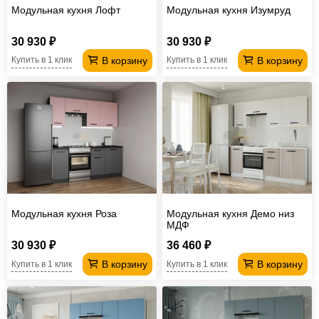
Модульная кухня Лофт
Модульная кухня Изумруд
30 930 ₽
30 930 ₽
В корзину
В корзину
Купить в 1 клик
Купить в 1 клик
Модульная кухня Роза
Модульная кухня Демо низ
МДФ
30 930 ₽
36 460 ₽
В корзину
В корзину
Купить в 1 клик
Купить в 1 клик