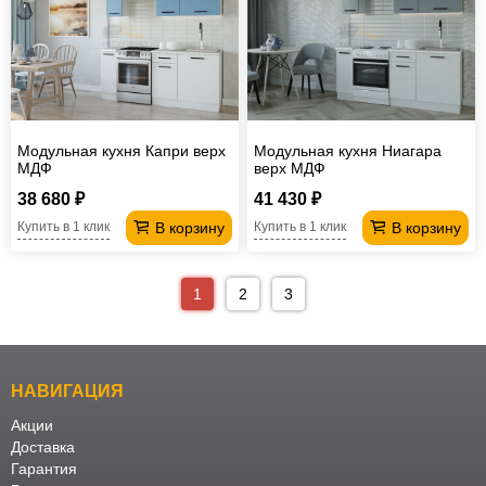
Модульная кухня Капри верх
Модульная кухня Ниагара
МДФ
верх МДФ
38 680 ₽
41 430 ₽
В корзину
В корзину
Купить в 1 клик
Купить в 1 клик
1
2
3
НАВИГАЦИЯ
Акции
Доставка
Гарантия