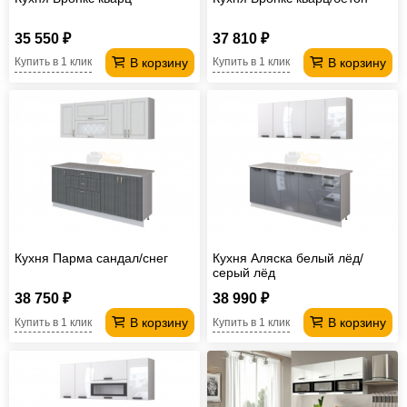
35 550 ₽
37 810 ₽
В корзину
В корзину
Купить в 1 клик
Купить в 1 клик
Кухня Парма сандал/снег
Кухня Аляска белый лёд/
серый лёд
38 750 ₽
38 990 ₽
В корзину
В корзину
Купить в 1 клик
Купить в 1 клик