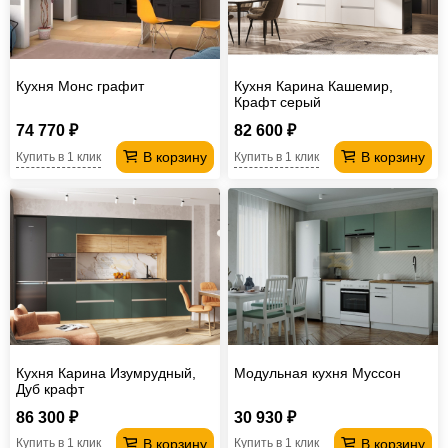
Кухня Монс графит
Кухня Карина Кашемир,
Крафт серый
74 770 ₽
82 600 ₽
В корзину
В корзину
Купить в 1 клик
Купить в 1 клик
Кухня Карина Изумрудный,
Модульная кухня Муссон
Дуб крафт
86 300 ₽
30 930 ₽
В корзину
В корзину
Купить в 1 клик
Купить в 1 клик