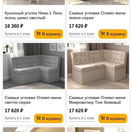
Кухонный уголок Ника-1 Люкс
Скамья угловая Олимп-мини
ясень шимо светлый-
темно-серая
коричневый
16 360 ₽
17 620 ₽
В корзину
В корзину
Купить в 1 клик
Купить в 1 клик
Скамья угловая Олимп-мини
Скамья угловая Олимп-мини
светло-серая
Микровелюр Том бежевый
17 620 ₽
17 620 ₽
В корзину
В корзину
Купить в 1 клик
Купить в 1 клик