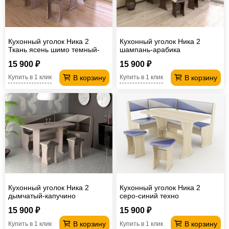
Кухонный уголок Ника 2
Кухонный уголок Ника 2
Ткань ясень шимо темный-
шампань-арабика
плетенка темная
15 900 ₽
15 900 ₽
В корзину
В корзину
Купить в 1 клик
Купить в 1 клик
Кухонный уголок Ника 2
Кухонный уголок Ника 2
дымчатый-капучино
серо-синий техно
15 900 ₽
15 900 ₽
В корзину
В корзину
Купить в 1 клик
Купить в 1 клик