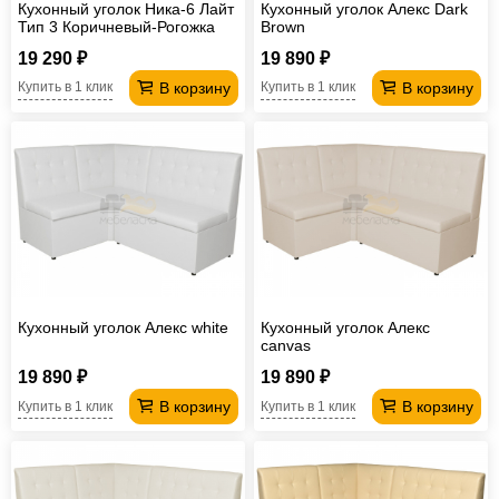
Кухонный уголок Ника-6 Лайт
Кухонный уголок Алекс Dark
Тип 3 Коричневый-Рогожка
Brown
19 290 ₽
19 890 ₽
В корзину
В корзину
Купить в 1 клик
Купить в 1 клик
Кухонный уголок Алекс white
Кухонный уголок Алекс
canvas
19 890 ₽
19 890 ₽
В корзину
В корзину
Купить в 1 клик
Купить в 1 клик