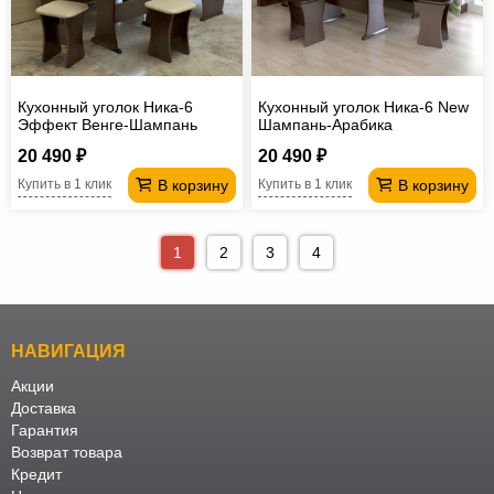
Кухонный уголок Ника-6
Кухонный уголок Ника-6 New
Эффект Венге-Шампань
Шампань-Арабика
20 490 ₽
20 490 ₽
В корзину
В корзину
Купить в 1 клик
Купить в 1 клик
1
2
3
4
НАВИГАЦИЯ
Акции
Доставка
Гарантия
Возврат товара
Кредит