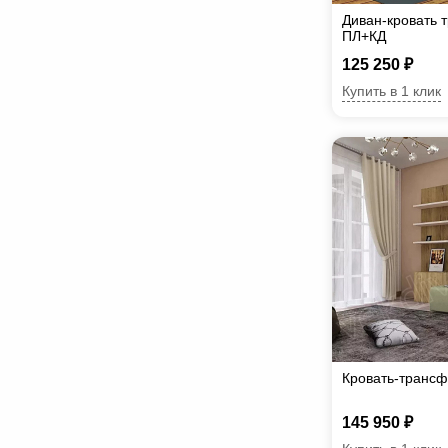
Диван-кровать 
ПЛ+КД
125 250 ₽
Купить в 1 клик
Кровать-транс
145 950 ₽