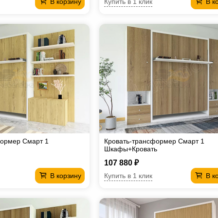
Купить в 1 клик
В корзину
В к
формер Смарт 1
Кровать-трансформер Смарт 1
Шкафы+Кровать
107 880 ₽
Купить в 1 клик
В корзину
В к