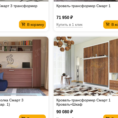
Смарт 3 трансформер
Кровать-трансформер Смарт 1
71 950 ₽
Купить в 1 клик
В корзину
В к
олка Смарт 3
Кровать-трансформер Смарт 1
ар. 1)
Кровать+Шкаф
90 080 ₽