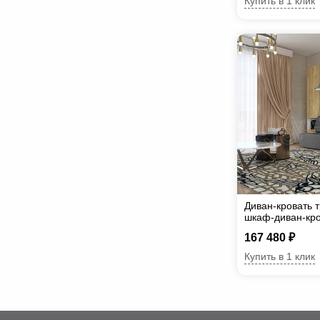
Купить в 1 клик
Диван-кровать 
шкаф-диван-кро
167 480 ₽
Купить в 1 клик