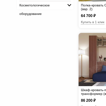
Косметологическое
Полка-кровать 
(вар. 2)
оборудование
64 700 ₽
Купить в 1 клик
Шкаф-кровать-п
трансформер (в
86 200 ₽