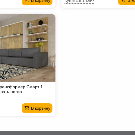
Купить в 1 клик
В корзину
В к
трансформер Смарт 1
вать-полка
В корзину