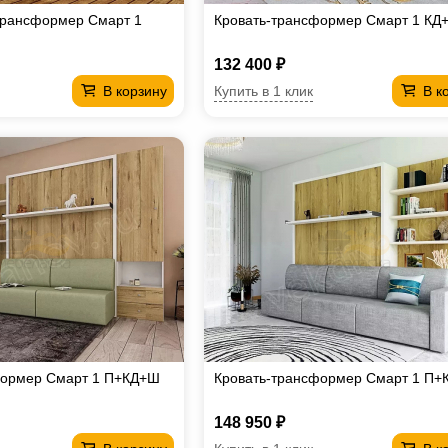
трансформер Смарт 1
Кровать-трансформер Смарт 1 КД
132 400 ₽
Купить в 1 клик
В корзину
В к
формер Смарт 1 П+КД+Ш
Кровать-трансформер Смарт 1 П+
148 950 ₽