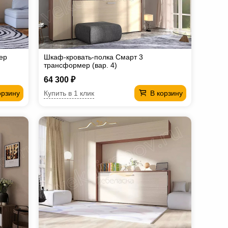
ер
Шкаф-кровать-полка Смарт 3
трансформер (вар. 4)
64 300 ₽
Купить в 1 клик
орзину
В корзину