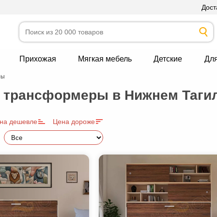
Дост
Прихожая
Мягкая мебель
Детские
Дл
ры
 трансформеры в Нижнем Таги
на дешевле
Цена дороже