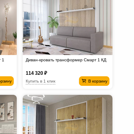
 1
Диван-кровать трансформер Смарт 1 КД
114 320 ₽
Купить в 1 клик
орзину
В корзину