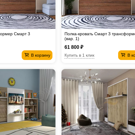
формер Смарт 3
Полка-кровать Смарт 3 трансформ
(вар. 1)
61 800 ₽
Купить в 1 клик
В корзину
В к