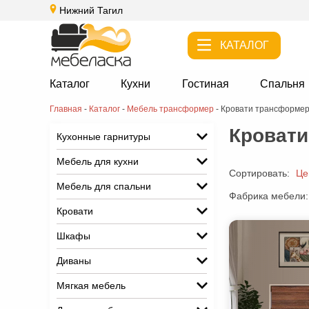
Нижний Тагил
КАТАЛОГ
Каталог
Кухни
Гостиная
Спальня
Главная
-
Каталог
-
Мебель трансформер
-
Кровати трансформе
Кровати
Кухонные гарнитуры
Мебель для кухни
Сортировать:
Це
Мебель для спальни
Фабрика мебели:
Кровати
Шкафы
Диваны
Мягкая мебель