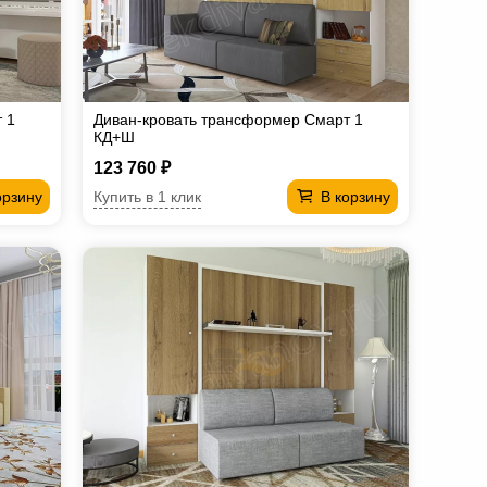
 1
Диван-кровать трансформер Смарт 1
КД+Ш
123 760 ₽
Купить в 1 клик
орзину
В корзину