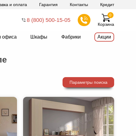
авка и оплата
Гарантия
Контакты
Кредит
0
8 (800) 500-15-05
Корзина
я офиса
Шкафы
Фабрики
Акции
ле
Параметры поиска