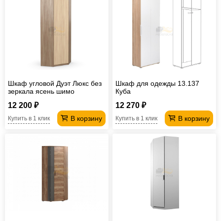
Шкаф угловой Дуэт Люкс без
Шкаф для одежды 13.137
зеркала ясень шимо
Куба
12 200 ₽
12 270 ₽
В корзину
В корзину
Купить в 1 клик
Купить в 1 клик