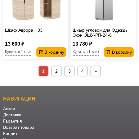
Шкаф Аврора H33
Шкаф угловой для Одежды
Экон ЭШУ-РП-24-8
13 600 ₽
13 780 ₽
В корзину
В корзину
Купить в 1 клик
Купить в 1 клик
1
2
3
4
»
НАВИГАЦИЯ
Акции
Доставка
Гарантия
Возврат товара
Кредит