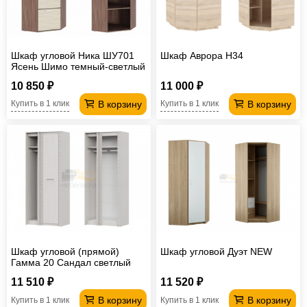
Шкаф угловой Ника ШУ701
Шкаф Аврора H34
Ясень Шимо темный-светлый
10 850 ₽
11 000 ₽
В корзину
В корзину
Купить в 1 клик
Купить в 1 клик
Шкаф угловой (прямой)
Шкаф угловой Дуэт NEW
Гамма 20 Сандал светлый
Серия №4
11 510 ₽
11 520 ₽
В корзину
В корзину
Купить в 1 клик
Купить в 1 клик