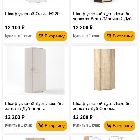
Шкаф угловой Ольга H220
Шкаф угловой Дуэт Люкс без
зеркала Венге/Млечный Дуб
12 100 ₽
12 200 ₽
В корзину
В корзину
Купить в 1 клик
Купить в 1 клик
Шкаф угловой Дуэт Люкс без
Шкаф угловой Дуэт Люкс без
зеркала Дуб Бодега
зеркала Дуб Сонома
12 200 ₽
12 200 ₽
В корзину
В корзину
Купить в 1 клик
Купить в 1 клик