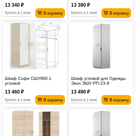
13 340 ₽
13 380 ₽
В корзину
В корзину
Купить в 1 клик
Купить в 1 клик
Шкаф Софи СШУ860.1
Шкаф угловой для Одежды
угловой
Экон ЭШУ-РП-23-8
13 460 ₽
13 490 ₽
В корзину
В корзину
Купить в 1 клик
Купить в 1 клик