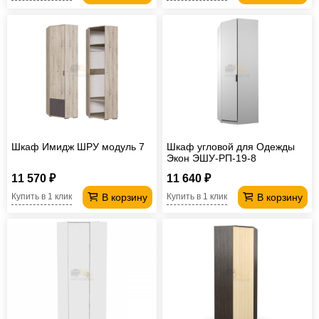
Шкаф Имидж ШРУ модуль 7
Шкаф угловой для Одежды
Экон ЭШУ-РП-19-8
11 570 ₽
11 640 ₽
В корзину
В корзину
Купить в 1 клик
Купить в 1 клик