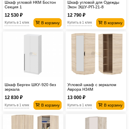
Шкаф угловой НКМ Бостон
Шкаф угловой для Одежды
Секция 1
Экон ЭШУ-РП-21-8
12 530 ₽
12 790 ₽
В корзину
В корзину
Купить в 1 клик
Купить в 1 клик
Шкаф Берген ШКУ-920 без
Угловой шкаф с зеркалом
зеркала
Аврора H34M
12 830 ₽
13 000 ₽
В корзину
В корзину
Купить в 1 клик
Купить в 1 клик