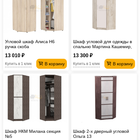
Угловой шкаф Алиса H6
Шкаф угловой для одежды в
ручка скоба
спальню Мартина Кашемир,
Крафт серый
13 010 ₽
13 300 ₽
В корзину
В корзину
Купить в 1 клик
Купить в 1 клик
Шкаф НКМ Милана секция
Шкаф 2-х дверный угловой
№5
Ольга 13