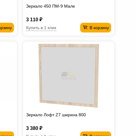
Зеркало 450 ПМ-9 Мале
3 110 ₽
Купить в 1 клик
орзину
В корзину
Зеркало Лофт Z7 ширина 800
3 380 ₽