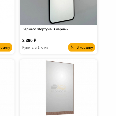
Зеркало Фортуна 3 черный
2 390 ₽
Купить в 1 клик
орзину
В корзину