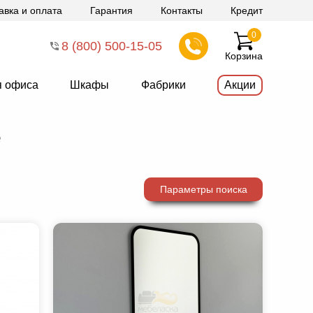
авка и оплата
Гарантия
Контакты
Кредит
0
8 (800) 500-15-05
Корзина
я офиса
Шкафы
Фабрики
Акции
е
Параметры поиска