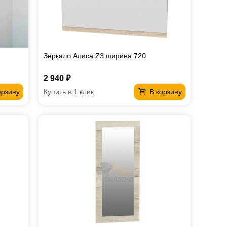
Зеркало Алиса Z3 ширина 720
2 940 ₽
Купить в 1 клик
орзину
В корзину