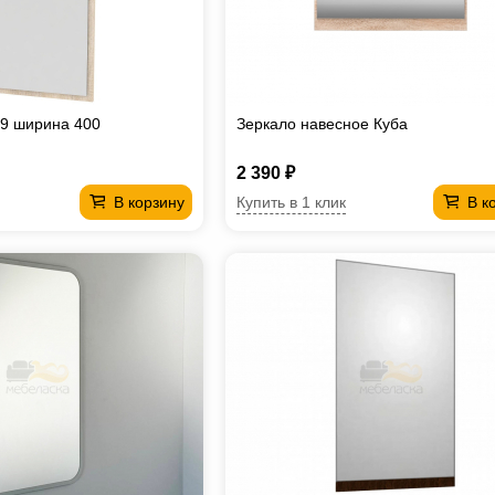
Z9 ширина 400
Зеркало навесное Куба
2 390 ₽
Купить в 1 клик
В корзину
В к