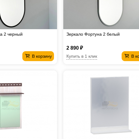
а 2 черный
Зеркало Фортуна 2 белый
2 890 ₽
Купить в 1 клик
В корзину
В к