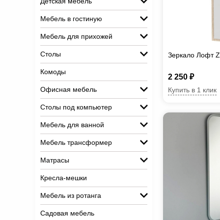
Детская мебель
Мебель в гостиную
Мебель для прихожей
Столы
Зеркало Лофт 
Комоды
2 250 ₽
Офисная мебель
Купить в 1 клик
Столы под компьютер
Мебель для ванной
Мебель трансформер
Матрасы
Кресла-мешки
Мебель из ротанга
Садовая мебель