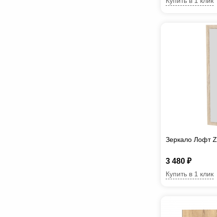
Купить в 1 клик
Зеркало Лофт 
3 480 ₽
Купить в 1 клик