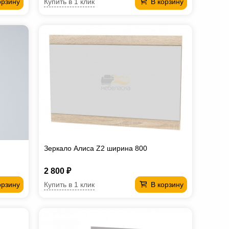
Купить в 1 клик
орзину
В корзину
Зеркало Алиса Z2 ширина 800
2 800 ₽
Купить в 1 клик
орзину
В корзину