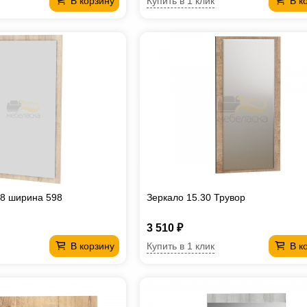
Купить в 1 клик
В корзину
В к
Z8 ширина 598
Зеркало 15.30 Трувор
3 510 ₽
Купить в 1 клик
В корзину
В к