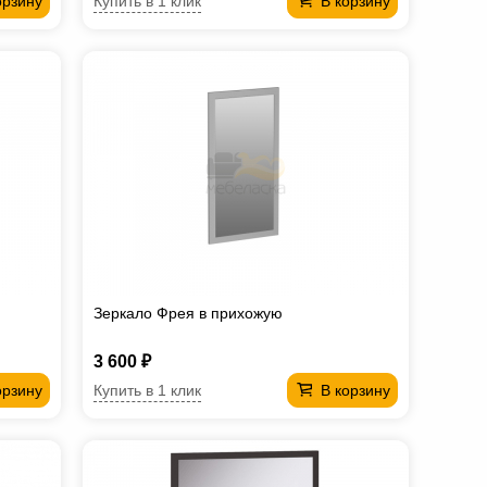
Купить в 1 клик
орзину
В корзину
Зеркало Фрея в прихожую
3 600 ₽
Купить в 1 клик
орзину
В корзину