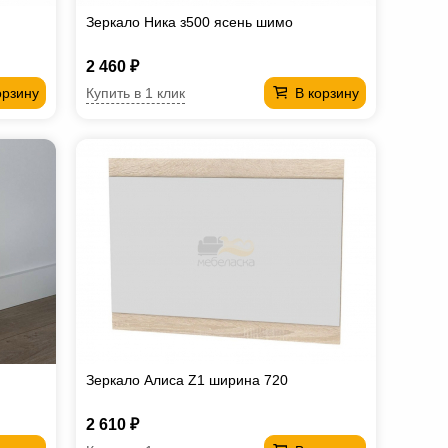
Зеркало Ника з500 ясень шимо
2 460 ₽
Купить в 1 клик
орзину
В корзину
Зеркало Алиса Z1 ширина 720
2 610 ₽