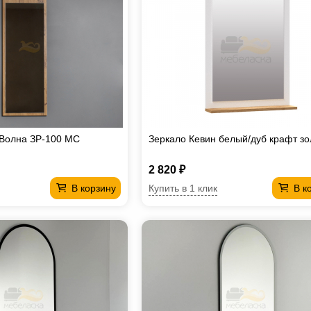
 Волна ЗР-100 МС
Зеркало Кевин белый/дуб крафт зо
2 820 ₽
Купить в 1 клик
В корзину
В к