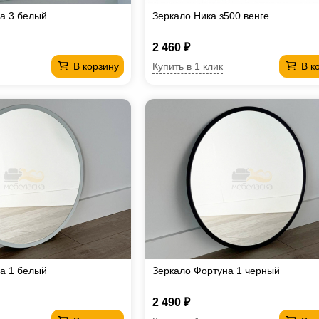
а 3 белый
Зеркало Ника з500 венге
2 460 ₽
Купить в 1 клик
В корзину
В к
а 1 белый
Зеркало Фортуна 1 черный
2 490 ₽