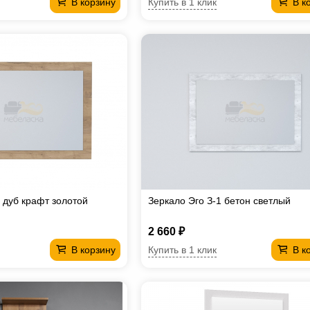
Купить в 1 клик
В корзину
В к
 дуб крафт золотой
Зеркало Эго З-1 бетон светлый
2 660 ₽
Купить в 1 клик
В корзину
В к