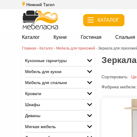
Нижний Тагил
КАТАЛОГ
Каталог
Кухни
Гостиная
Спальня
Главная
-
Каталог
-
Мебель для прихожей
-
Зеркала для прихоже
Зеркала
Кухонные гарнитуры
Мебель для кухни
Сортировать:
Це
Мебель для спальни
Фабрика мебели:
Кровати
Шкафы
Диваны
Мягкая мебель