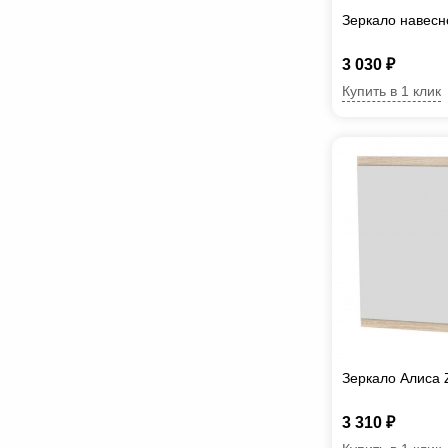
Зеркало навесн
3 030 ₽
Купить в 1 клик
Зеркало Алиса 
3 310 ₽