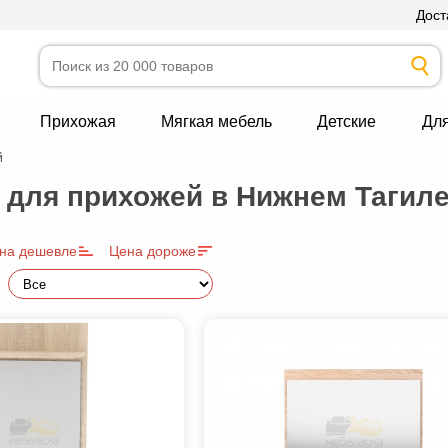
Дост
Прихожая
Мягкая мебель
Детские
Дл
й
 для прихожей в Нижнем Тагил
на дешевле
Цена дороже