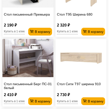
Стол письменный Премьера
Стол T95 Ширина 680
2 190 ₽
2 320 ₽
В корзину
В корзину
Купить в 1 клик
Купить в 1 клик
Стол письменный Берг ПС-01
Стол Сити T97 ширина 910
белый
2 410 ₽
2 730 ₽
В корзину
В корзину
Купить в 1 клик
Купить в 1 клик