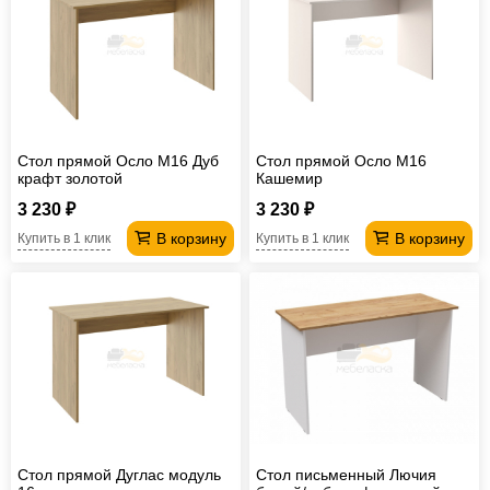
Стол прямой Осло М16 Дуб
Стол прямой Осло М16
крафт золотой
Кашемир
3 230 ₽
3 230 ₽
В корзину
В корзину
Купить в 1 клик
Купить в 1 клик
Стол прямой Дуглас модуль
Стол письменный Лючия