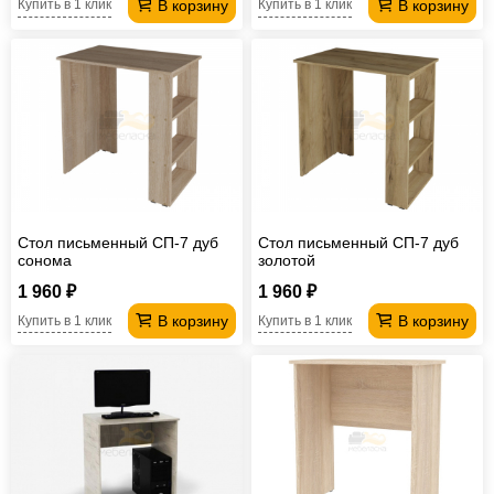
В корзину
В корзину
Купить в 1 клик
Купить в 1 клик
Стол письменный СП-7 дуб
Стол письменный СП-7 дуб
сонома
золотой
1 960 ₽
1 960 ₽
В корзину
В корзину
Купить в 1 клик
Купить в 1 клик