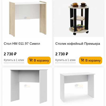
Стол НМ 011.97 Симпл
Столик кофейный Премьера
2 730 ₽
2 730 ₽
В корзину
В корзину
Купить в 1 клик
Купить в 1 клик