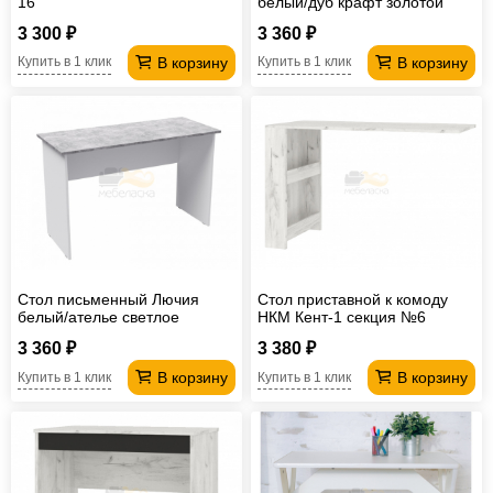
16
белый/дуб крафт золотой
3 300 ₽
3 360 ₽
В корзину
В корзину
Купить в 1 клик
Купить в 1 клик
Стол письменный Лючия
Стол приставной к комоду
белый/ателье светлое
НКМ Кент-1 секция №6
3 360 ₽
3 380 ₽
В корзину
В корзину
Купить в 1 клик
Купить в 1 клик