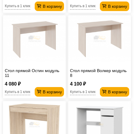
В корзину
В корзину
Купить в 1 клик
Купить в 1 клик
Стол прямой Остин модуль
Стол прямой Волкер модуль
11
8
4 080 ₽
4 100 ₽
В корзину
В корзину
Купить в 1 клик
Купить в 1 клик