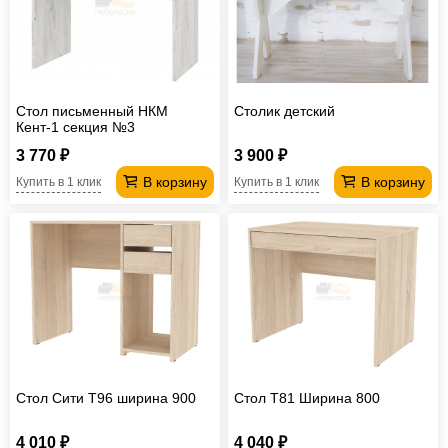
Стол письменный НКМ
Столик детский
Кент-1 секция №3
3 770 ₽
3 900 ₽
В корзину
В корзину
Купить в 1 клик
Купить в 1 клик
Стол Сити T96 ширина 900
Стол T81 Ширина 800
4 010 ₽
4 040 ₽