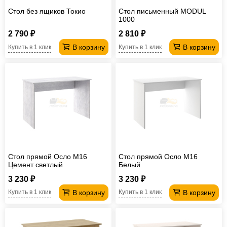
Стол без ящиков Токио
Стол письменный MODUL
1000
2 790 ₽
2 810 ₽
В корзину
В корзину
Купить в 1 клик
Купить в 1 клик
Стол прямой Осло М16
Стол прямой Осло М16
Цемент светлый
Белый
3 230 ₽
3 230 ₽
В корзину
В корзину
Купить в 1 клик
Купить в 1 клик