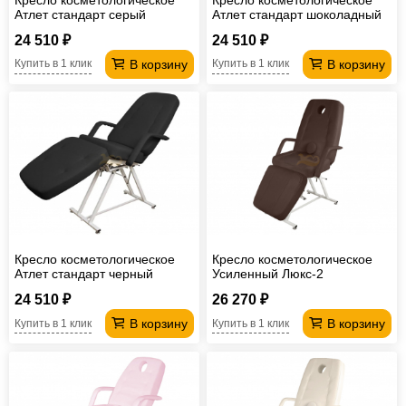
Атлет стандарт серый
Атлет стандарт шоколадный
24 510 ₽
24 510 ₽
В корзину
В корзину
Купить в 1 клик
Купить в 1 клик
Кресло косметологическое
Кресло косметологическое
Атлет стандарт черный
Усиленный Люкс-2
шоколадный
24 510 ₽
26 270 ₽
В корзину
В корзину
Купить в 1 клик
Купить в 1 клик