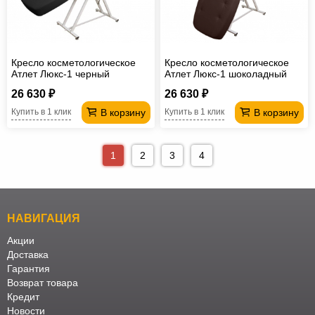
Кресло косметологическое
Кресло косметологическое
Атлет Люкс-1 черный
Атлет Люкс-1 шоколадный
26 630 ₽
26 630 ₽
В корзину
В корзину
Купить в 1 клик
Купить в 1 клик
1
2
3
4
НАВИГАЦИЯ
Акции
Доставка
Гарантия
Возврат товара
Кредит
Новости