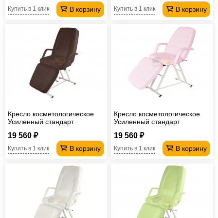
В корзину
В корзину
Купить в 1 клик
Купить в 1 клик
Кресло косметологическое
Кресло косметологическое
Усиленный стандарт
Усиленный стандарт
шоколадный
лавандовый
19 560 ₽
19 560 ₽
В корзину
В корзину
Купить в 1 клик
Купить в 1 клик