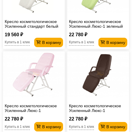
Кресло косметологическое
Кресло косметологическое
Усиленный стандарт белый
Усиленный Люкс-1 зеленый
19 560 ₽
22 780 ₽
В корзину
В корзину
Купить в 1 клик
Купить в 1 клик
Кресло косметологическое
Кресло косметологическое
Усиленный Люкс-1
Усиленный Люкс-1
лавандовый
шоколадный
22 780 ₽
22 780 ₽
В корзину
В корзину
Купить в 1 клик
Купить в 1 клик