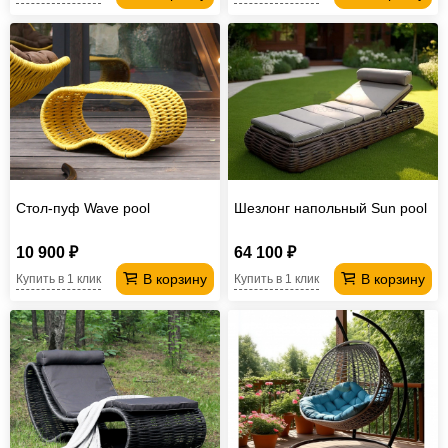
Стол-пуф Wave pool
Шезлонг напольный Sun pool
10 900 ₽
64 100 ₽
В корзину
В корзину
Купить в 1 клик
Купить в 1 клик