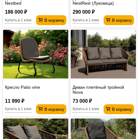
Nestbed
NestRest (Луковица)
186 000 ₽
290 000 ₽
В корзину
В корзину
Купить в 1 клик
Купить в 1 клик
Кресло Patio vine
Диван плетёный тройной
Nova
11 990 ₽
73 000 ₽
В корзину
В корзину
Купить в 1 клик
Купить в 1 клик