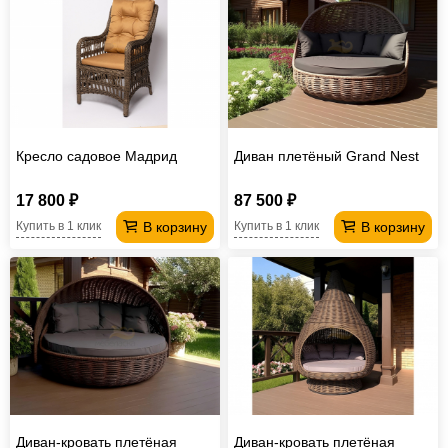
Кресло садовое Мадрид
Диван плетёный Grand Nest
17 800 ₽
87 500 ₽
В корзину
В корзину
Купить в 1 клик
Купить в 1 клик
Диван-кровать плетёная
Диван-кровать плетёная