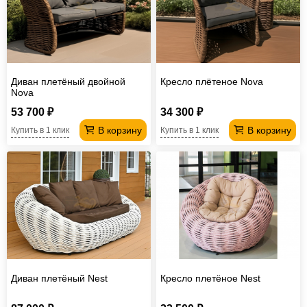
Диван плетёный двойной
Кресло плётеное Nova
Nova
53 700 ₽
34 300 ₽
В корзину
В корзину
Купить в 1 клик
Купить в 1 клик
Диван плетёный Nest
Кресло плетёное Nest