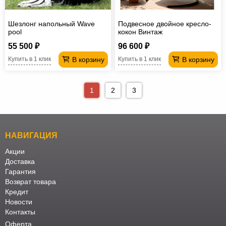
Шезлонг напольный Wave
Подвесное двойное кресло-
pool
кокон Винтаж
55 500 ₽
96 600 ₽
В корзину
В корзину
Купить в 1 клик
Купить в 1 клик
1
2
3
НАВИГАЦИЯ
Акции
Доставка
Гарантия
Возврат товара
Кредит
Новости
Контакты
Оферта