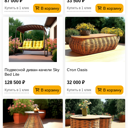
87 000 ₽
33 500 ₽
В корзину
В корзину
Купить в 1 клик
Купить в 1 клик
Подвесной диван-качели Sky
Стол Oasis
Bed Lite
128 500 ₽
32 000 ₽
В корзину
В корзину
Купить в 1 клик
Купить в 1 клик