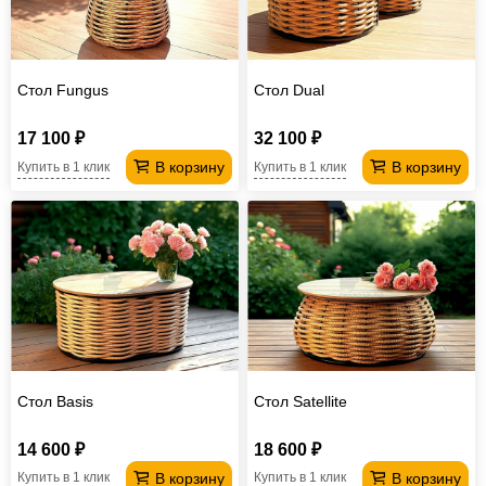
Стол Fungus
Стол Dual
17 100 ₽
32 100 ₽
В корзину
В корзину
Купить в 1 клик
Купить в 1 клик
Стол Basis
Стол Satellite
14 600 ₽
18 600 ₽
В корзину
В корзину
Купить в 1 клик
Купить в 1 клик