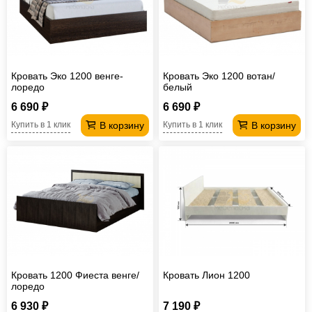
Кровать Эко 1200 венге-
Кровать Эко 1200 вотан/
лоредо
белый
6 690 ₽
6 690 ₽
В корзину
В корзину
Купить в 1 клик
Купить в 1 клик
Кровать 1200 Фиеста венге/
Кровать Лион 1200
лоредо
6 930 ₽
7 190 ₽