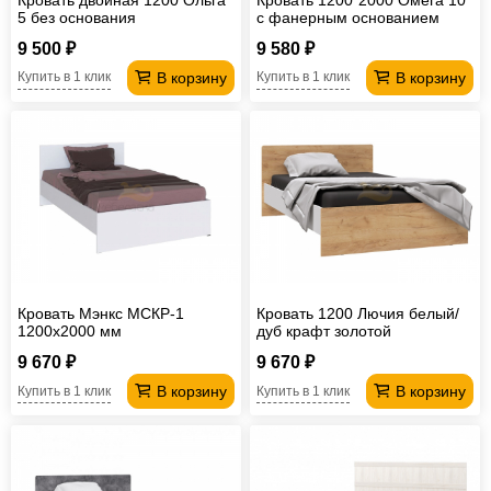
5 без основания
с фанерным основанием
9 500 ₽
9 580 ₽
В корзину
В корзину
Купить в 1 клик
Купить в 1 клик
Кровать Мэнкс МСКР-1
Кровать 1200 Лючия белый/
1200х2000 мм
дуб крафт золотой
9 670 ₽
9 670 ₽
В корзину
В корзину
Купить в 1 клик
Купить в 1 клик