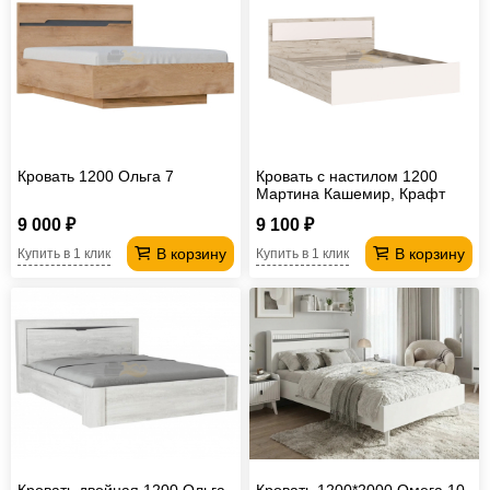
Кровать 1200 Ольга 7
Кровать с настилом 1200
Мартина Кашемир, Крафт
серый
9 000 ₽
9 100 ₽
В корзину
В корзину
Купить в 1 клик
Купить в 1 клик
Кровать двойная 1200 Ольга
Кровать 1200*2000 Омега 10