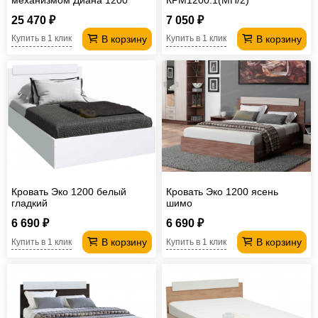
25 470 ₽
7 050 ₽
В корзину
В корзину
Купить в 1 клик
Купить в 1 клик
Кровать Эко 1200 белый
Кровать Эко 1200 ясень
гладкий
шимо
6 690 ₽
6 690 ₽
В корзину
В корзину
Купить в 1 клик
Купить в 1 клик