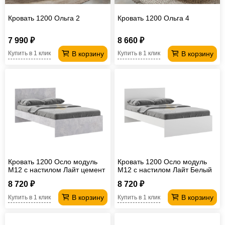
Кровать 1200 Ольга 2
Кровать 1200 Ольга 4
7 990 ₽
8 660 ₽
В корзину
В корзину
Купить в 1 клик
Купить в 1 клик
Кровать 1200 Осло модуль
Кровать 1200 Осло модуль
М12 с настилом Лайт цемент
М12 с настилом Лайт Белый
светлый
8 720 ₽
8 720 ₽
В корзину
В корзину
Купить в 1 клик
Купить в 1 клик