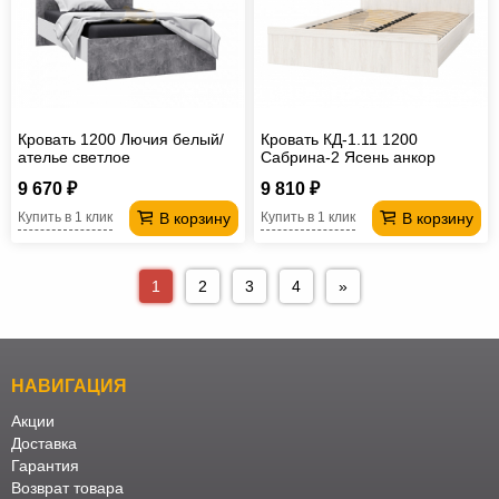
Кровать 1200 Лючия белый/
Кровать КД-1.11 1200
ателье светлое
Сабрина-2 Ясень анкор
светлый
9 670 ₽
9 810 ₽
В корзину
В корзину
Купить в 1 клик
Купить в 1 клик
1
2
3
4
»
НАВИГАЦИЯ
Акции
Доставка
Гарантия
Возврат товара