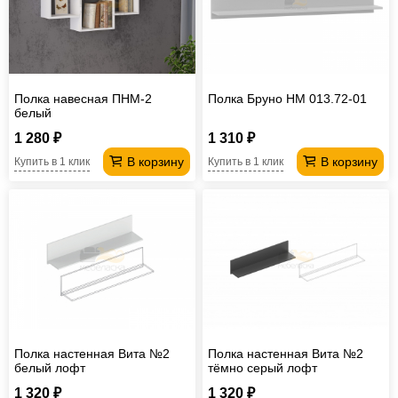
Полка навесная ПНМ-2
Полка Бруно НМ 013.72-01
белый
1 280 ₽
1 310 ₽
В корзину
В корзину
Купить в 1 клик
Купить в 1 клик
Полка настенная Вита №2
Полка настенная Вита №2
белый лофт
тёмно серый лофт
1 320 ₽
1 320 ₽