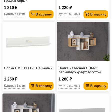
Графит серый
1 210 ₽
1 220 ₽
В корзину
В корзину
Купить в 1 клик
Купить в 1 клик
Полка НМ 011.60-01 Х Белый
Полка навесная ПНМ-2
белый/дуб крафт золотой
1 250 ₽
1 280 ₽
В корзину
В корзину
Купить в 1 клик
Купить в 1 клик