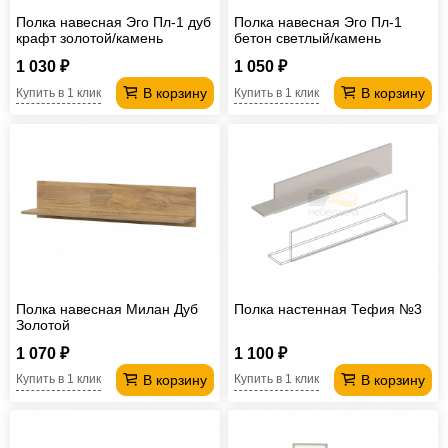
Полка навесная Эго Пл-1 дуб
Полка навесная Эго Пл-1
крафт золотой/камень
бетон светлый/камень
темный
темный
1 030 ₽
1 050 ₽
В корзину
В корзину
Купить в 1 клик
Купить в 1 клик
Полка навесная Милан Дуб
Полка настенная Тефия №3
Золотой
1 070 ₽
1 100 ₽
В корзину
В корзину
Купить в 1 клик
Купить в 1 клик