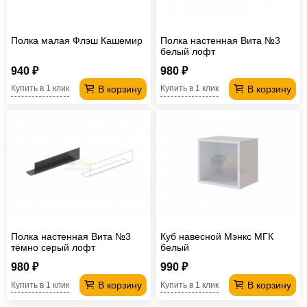
Полка малая Флэш Кашемир
Полка настенная Вита №3
белый лофт
940 ₽
980 ₽
В корзину
В корзину
Купить в 1 клик
Купить в 1 клик
Полка настенная Вита №3
Куб навесной Мэнкс МГК
тёмно серый лофт
белый
980 ₽
990 ₽
В корзину
В корзину
Купить в 1 клик
Купить в 1 клик