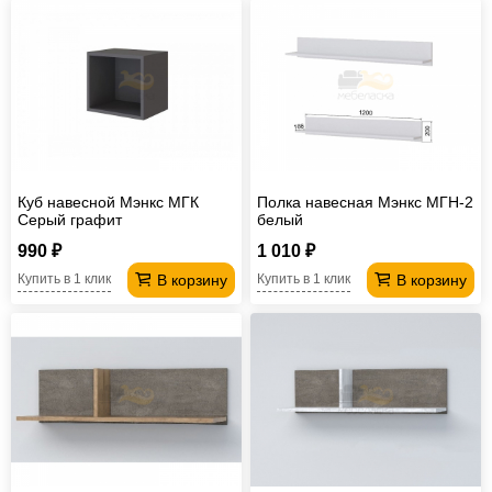
Куб навесной Мэнкс МГК
Полка навесная Мэнкс МГН-2
Серый графит
белый
990 ₽
1 010 ₽
В корзину
В корзину
Купить в 1 клик
Купить в 1 клик