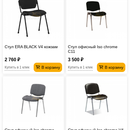
Стул ERA BLACK V4 кожзам
Стул офисный Iso chrome
C11
2 760 ₽
3 500 ₽
В корзину
В корзину
Купить в 1 клик
Купить в 1 клик
Стул офисный Iso chrome
Стул офисный Iso chrome V4