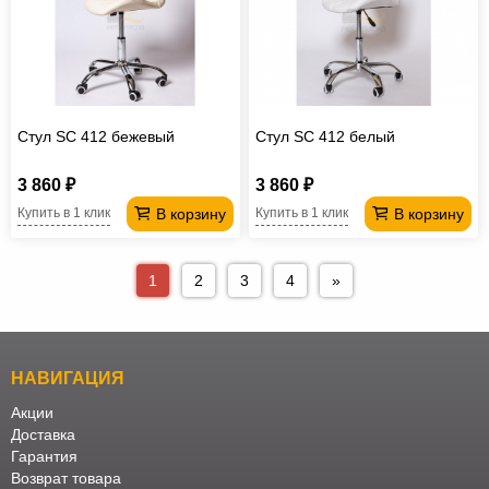
Стул SC 412 бежевый
Стул SC 412 белый
3 860 ₽
3 860 ₽
В корзину
В корзину
Купить в 1 клик
Купить в 1 клик
1
2
3
4
»
НАВИГАЦИЯ
Акции
Доставка
Гарантия
Возврат товара