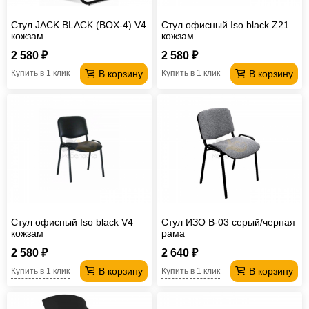
Стул JACK BLACK (BOX-4) V4
Стул офисный Iso black Z21
кожзам
кожзам
2 580 ₽
2 580 ₽
В корзину
В корзину
Купить в 1 клик
Купить в 1 клик
Стул офисный Iso black V4
Стул ИЗО В-03 серый/черная
кожзам
рама
2 580 ₽
2 640 ₽
В корзину
В корзину
Купить в 1 клик
Купить в 1 клик