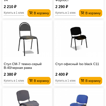
2 210 ₽
2 290 ₽
В корзину
В корзину
Купить в 1 клик
Купить в 1 клик
Стул СМ-7 темно-серый
Стул офисный Iso black C11
В-40/черная рама
2 380 ₽
2 400 ₽
В корзину
В корзину
Купить в 1 клик
Купить в 1 клик