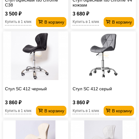
C38
кожзам
3 500 ₽
3 680 ₽
В корзину
В корзину
Купить в 1 клик
Купить в 1 клик
Стул SC 412 черный
Стул SC 412 серый
3 860 ₽
3 860 ₽
В корзину
В корзину
Купить в 1 клик
Купить в 1 клик