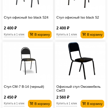
Стул офисный Iso black S24
Стул офисный Iso black S2
2 400 ₽
2 400 ₽
В корзину
В корзину
Купить в 1 клик
Купить в 1 клик
Стул СМ-7 В-14 (черный)
Офисный стул Омскмебель
Cм03
2 450 ₽
2 560 ₽
В корзину
В корзину
Купить в 1 клик
Купить в 1 клик