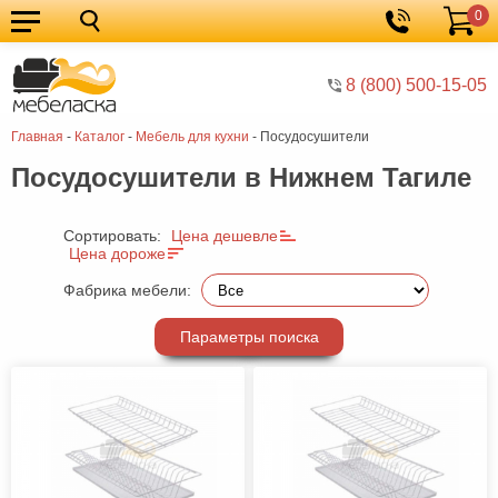
0
Кухонные
Корзина
гарнитуры
Мебель
8 (800) 500-15-05
для
Мебель
Главная
-
Каталог
-
Мебель для кухни
-
Посудосушители
кухни
для
Кровати
Посудосушители в Нижнем Тагиле
спальни
Шкафы
Диваны
Сортировать:
Цена дешевле
Цена дороже
Мягкая
Фабрика мебели:
мебель
Детская
Параметры поиска
мебель
Мебель
в
Мебель
гостиную
для
Столы
прихожей
Комоды