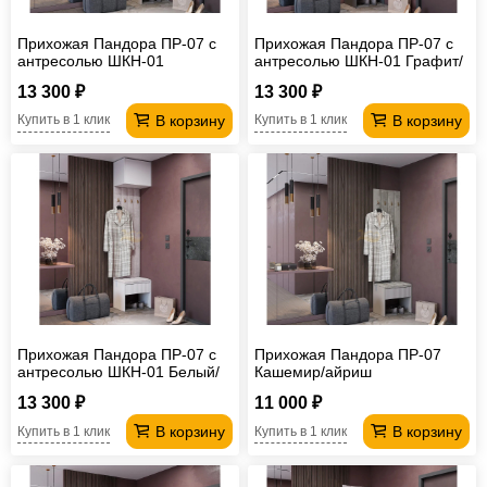
Прихожая Пандора ПР-07 с
Прихожая Пандора ПР-07 с
антресолью ШКН-01
антресолью ШКН-01 Графит/
Кашемир/айриш
базальт
13 300 ₽
13 300 ₽
В корзину
В корзину
Купить в 1 клик
Купить в 1 клик
Прихожая Пандора ПР-07 с
Прихожая Пандора ПР-07
антресолью ШКН-01 Белый/
Кашемир/айриш
жемчужно-белый
13 300 ₽
11 000 ₽
В корзину
В корзину
Купить в 1 клик
Купить в 1 клик