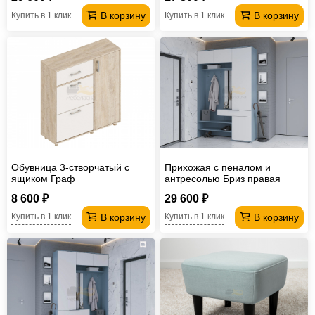
В корзину
В корзину
Купить в 1 клик
Купить в 1 клик
Обувница 3-створчатый с
Прихожая с пеналом и
ящиком Граф
антресолью Бриз правая
8 600 ₽
29 600 ₽
В корзину
В корзину
Купить в 1 клик
Купить в 1 клик