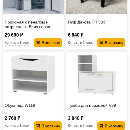
Прихожая с пеналом и
Пуф Дакота ТП 933
антресолью Бриз левая
29 600 ₽
6 840 ₽
В корзину
В корзину
Купить в 1 клик
Купить в 1 клик
Обувница W119
Тумба для прихожей V29
2 760 ₽
3 840 ₽
В корзину
В корзину
Купить в 1 клик
Купить в 1 клик