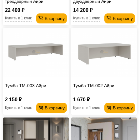
трехдверный Айри
двухдверный Айри
22 400 ₽
14 200 ₽
В корзину
В корзину
Купить в 1 клик
Купить в 1 клик
Тумба ТМ-003 Айри
Тумба ТМ-002 Айри
2 150 ₽
1 670 ₽
В корзину
В корзину
Купить в 1 клик
Купить в 1 клик