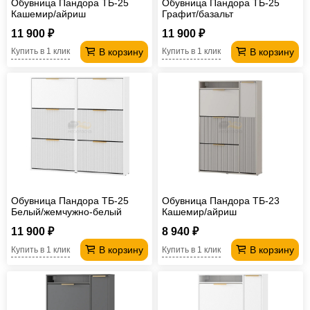
Обувница Пандора ТБ-25
Обувница Пандора ТБ-25
Кашемир/айриш
Графит/базальт
11 900 ₽
11 900 ₽
В корзину
В корзину
Купить в 1 клик
Купить в 1 клик
Обувница Пандора ТБ-25
Обувница Пандора ТБ-23
Белый/жемчужно-белый
Кашемир/айриш
11 900 ₽
8 940 ₽
В корзину
В корзину
Купить в 1 клик
Купить в 1 клик