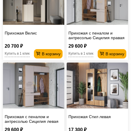
Прихожая Велис
Прихожая с пеналом и
антресолью Сицилия правая
20 700 ₽
29 600 ₽
В корзину
В корзину
Купить в 1 клик
Купить в 1 клик
Прихожая с пеналом и
Прихожая Стил левая
антресолью Сицилия левая
29 600 ₽
17 300 ₽