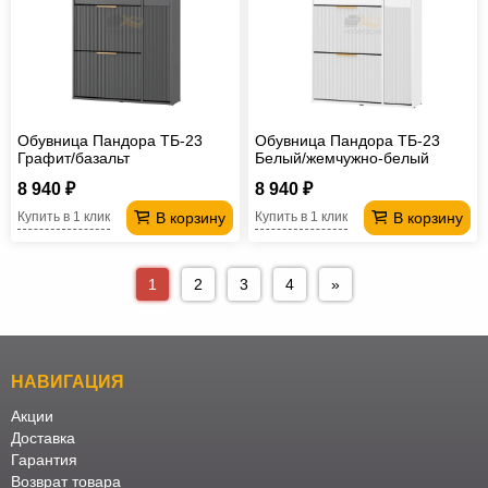
Обувница Пандора ТБ-23
Обувница Пандора ТБ-23
Графит/базальт
Белый/жемчужно-белый
8 940 ₽
8 940 ₽
В корзину
В корзину
Купить в 1 клик
Купить в 1 клик
1
2
3
4
»
НАВИГАЦИЯ
Акции
Доставка
Гарантия
Возврат товара