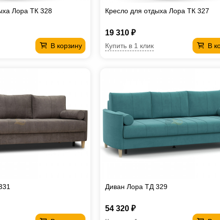
ыха Лора ТК 328
Кресло для отдыха Лора ТК 327
19 310 ₽
Купить в 1 клик
В корзину
В к
331
Диван Лора ТД 329
54 320 ₽