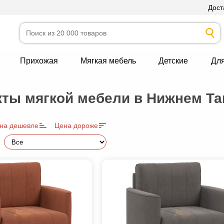
Дост
Прихожая
Мягкая мебель
Детские
Дл
ты мягкой мебели в Нижнем Та
на дешевле
Цена дороже