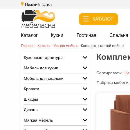
Нижний Тагил
КАТАЛОГ
Каталог
Кухни
Гостиная
Спальня
Главная
-
Каталог
-
Мягкая мебель
-
Комплекты мягкой мебели
Комплек
Кухонные гарнитуры
Мебель для кухни
Сортировать:
Це
Мебель для спальни
Фабрика мебели:
Кровати
Шкафы
Диваны
Мягкая мебель