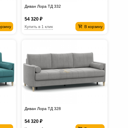
Диван Лора ТД 332
54 320 ₽
Купить в 1 клик
орзину
В корзину
Диван Лора ТД 328
54 320 ₽