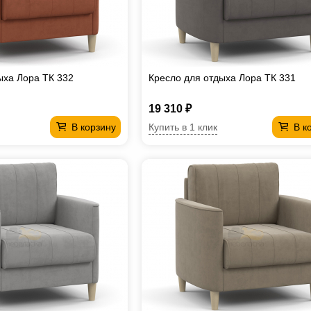
ыха Лора ТК 332
Кресло для отдыха Лора ТК 331
19 310 ₽
Купить в 1 клик
В корзину
В к