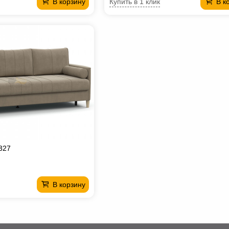
Купить в 1 клик
В корзину
В к
327
В корзину