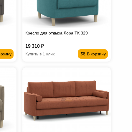
Кресло для отдыха Лора ТК 329
19 310 ₽
Купить в 1 клик
орзину
В корзину