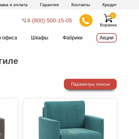
авка и оплата
Гарантия
Контакты
Кредит
0
8 (800) 500-15-05
Корзина
я офиса
Шкафы
Фабрики
Акции
гиле
Параметры поиска