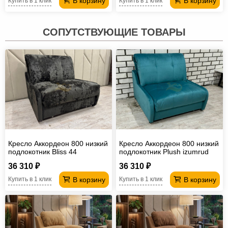
В корзину
В корзину
Купить в 1 клик
Купить в 1 клик
СОПУТСТВУЮЩИЕ ТОВАРЫ
Кресло Аккордеон 800 низкий
Кресло Аккордеон 800 низкий
подлокотник Вliss 44
подлокотник Plush izumrud
36 310 ₽
36 310 ₽
В корзину
В корзину
Купить в 1 клик
Купить в 1 клик