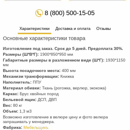
8 (800) 500-15-05
Характеристики
Доставка и оплата
Отзывы
Основные характеристики товара
Изготовление под заказ. Срок до 5 дней. Предоплата
30
%.
Размеры (Ш*В*Г):
1900*850*950 мм
Габаритные размеры в разложенном виде (Ш*Г):
1930*1150
мм
Высота посадочного места:
400 мм
Механизм трансформации:
Книжка
Наполнитель:
ППУ
Материал обивки:
Ткань (рогожка, верлюр, экокожа)
Каркас:
Брус хвойных пород
Бельевой ящик:
ДСП, ДВП
Вес:
80 кг
Объем:
1,3 м3
Возможно изготовление в велюре цену и фото велюра
запрашивать у менеджера.
Фабрика:
Мебельщикъ