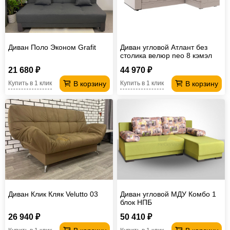
Диван Поло Эконом Grafit
Диван угловой Атлант без
столика велюр neo 8 кэмэл
21 680 ₽
44 970 ₽
В корзину
В корзину
Купить в 1 клик
Купить в 1 клик
Диван Клик Кляк Velutto 03
Диван угловой МДУ Комбо 1
блок НПБ
26 940 ₽
50 410 ₽