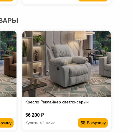
ВАРЫ
Кресло Реклайнер светло-серый
56 200 ₽
Купить в 1 клик
орзину
В корзину