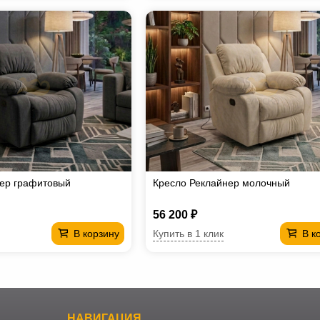
нер графитовый
Кресло Реклайнер молочный
56 200 ₽
Купить в 1 клик
В корзину
В к
НАВИГАЦИЯ