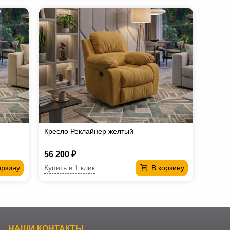
Кресло Реклайнер желтый
56 200 ₽
Купить в 1 клик
орзину
В корзину
НАШИ КОНТАКТЫ