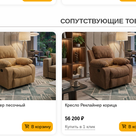
СОПУТСТВУЮЩИЕ ТО
ер песочный
Кресло Реклайнер корица
56 200 ₽
Купить в 1 клик
В корзину
В к