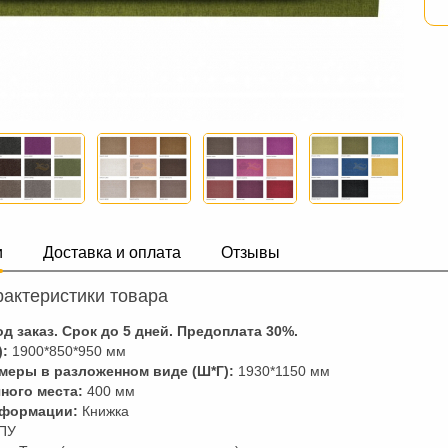
и
Доставка и оплата
Отзывы
актеристики товара
д заказ. Срок до 5 дней. Предоплата
30
%.
):
1900*850*950 мм
меры в разложенном виде (Ш*Г):
1930*1150 мм
ного места:
400 мм
сформации:
Книжка
ПУ