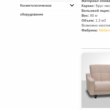
Материал обивк
Косметологическое
Каркас:
Брус хво
Бельевой ящик:
оборудование
Вес:
80 кг
Объем:
1,3 м3
Возможно изгото
Фабрика:
Мебел