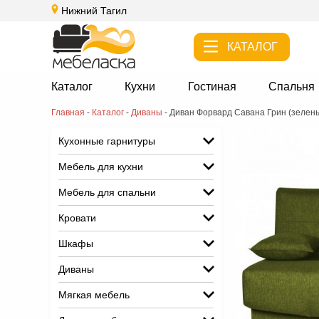
Нижний Тагил
КАТАЛОГ
Каталог
Кухни
Гостиная
Спальня
Главная
-
Каталог
-
Диваны
-
Диван Форвард Савана Грин (зелен
Кухонные гарнитуры
Мебель для кухни
Мебель для спальни
Кровати
Шкафы
Диваны
Мягкая мебель