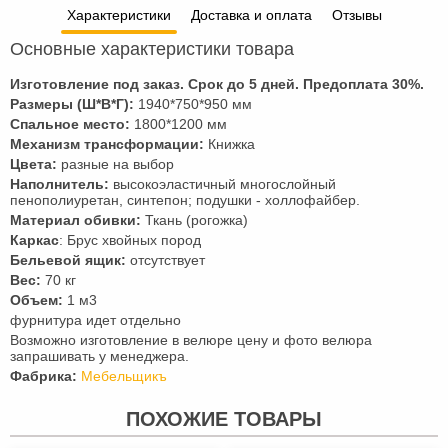
Характеристики
Доставка и оплата
Отзывы
Основные характеристики товара
Изготовление под заказ. Срок до 5 дней. Предоплата
30
%.
Размеры (Ш*В*Г):
1940*750*950 мм
Спальное место:
1800*1200 мм
Механизм трансформации:
Книжка
Цвета:
разные на выбор
Наполнитель:
высокоэластичный многослойный
пенополиуретан, синтепон; подушки - холлофайбер.
Материал обивки:
Ткань (рогожка)
Каркас
: Брус хвойных пород
Бельевой ящик:
отсутствует
Вес:
70 кг
Объем:
1 м3
фурнитура идет отдельно
Возможно изготовление в велюре цену и фото велюра
запрашивать у менеджера.
Фабрика:
Мебельщикъ
ПОХОЖИЕ ТОВАРЫ