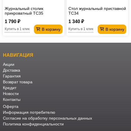
Журнальный столик
Стол журнальный приставной
прикроватный TC35
TC34
1 790 ₽
1 340 ₽
В корзину
В корзину
Купить в 1 клик
Купить в 1 клик
НАВИГАЦИЯ
Акции
Доставка
Гарантия
Возврат товара
Кредит
Новости
Контакты
Оферта
Информация потребителю
Согласие на обработку персональных данных
Политика конфиденциальности