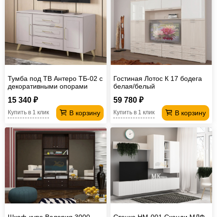
Тумба под ТВ Антеро ТБ-02 с
Гостиная Лотос К 17 бодега
декоративными опорами
белая/белый
15 340 ₽
59 780 ₽
В корзину
В корзину
Купить в 1 клик
Купить в 1 клик