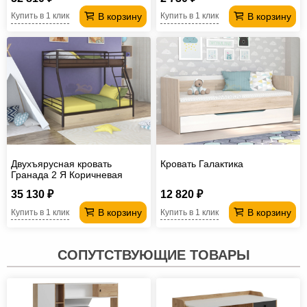
В корзину
В корзину
Купить в 1 клик
Купить в 1 клик
Двухъярусная кровать
Кровать Галактика
Гранада 2 Я Коричневая
35 130 ₽
12 820 ₽
В корзину
В корзину
Купить в 1 клик
Купить в 1 клик
СОПУТСТВУЮЩИЕ ТОВАРЫ