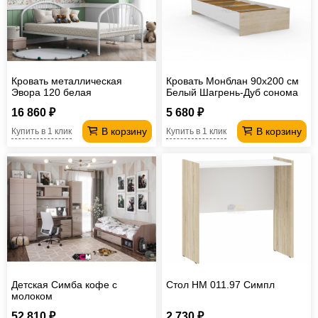
Кровать металлическая
Кровать Монблан 90х200 см
Эвора 120 белая
Белый Шагрень-Дуб сонома
16 860 ₽
5 680 ₽
В корзину
В корзину
Купить в 1 клик
Купить в 1 клик
Детская Симба кофе с
Стол НМ 011.97 Симпл
молоком
52 810 ₽
2 730 ₽