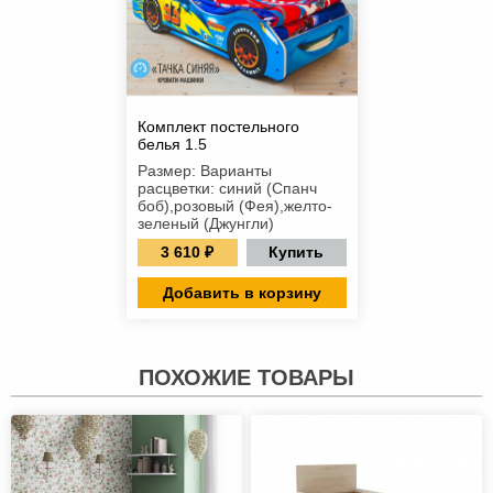
Комплект постельного
белья 1.5
Размер: Варианты
расцветки: синий (Спанч
боб),розовый (Фея),желто-
зеленый (Джунгли)
3 610 ₽
Купить
Добавить в корзину
ПОХОЖИЕ ТОВАРЫ