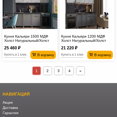
Кухня Кальяри 1500 МДФ
Кухня Кальяри 1200 МДФ
Холст Натуральный/Холст
Холст Натуральный/Холст
Грей без столешницы
Грей без столешницы
25 460 ₽
21 220 ₽
В корзину
В корзину
Купить в 1 клик
Купить в 1 клик
1
2
3
4
»
НАВИГАЦИЯ
Акции
Доставка
Гарантия