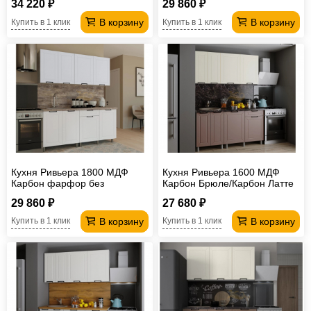
34 220 ₽
29 860 ₽
В корзину
В корзину
Купить в 1 клик
Купить в 1 клик
Кухня Ривьера 1800 МДФ
Кухня Ривьера 1600 МДФ
Карбон фарфор без
Карбон Брюле/Карбон Латте
столешницы
без столешницы
29 860 ₽
27 680 ₽
В корзину
В корзину
Купить в 1 клик
Купить в 1 клик