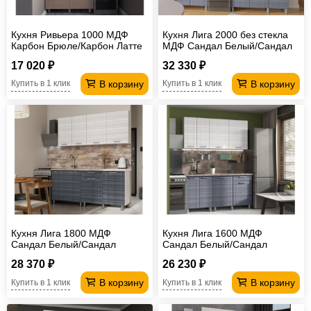
Кухня Ривьера 1000 МДФ
Кухня Лига 2000 без стекла
Карбон Брюле/Карбон Латте
МДФ Сандал Белый/Сандал
без столешницы
Серый без столешницы
17 020 ₽
32 330 ₽
В корзину
В корзину
Купить в 1 клик
Купить в 1 клик
Кухня Лига 1800 МДФ
Кухня Лига 1600 МДФ
Сандал Белый/Сандал
Сандал Белый/Сандал
Серый без столешницы
Серый без столешницы
28 370 ₽
26 230 ₽
В корзину
В корзину
Купить в 1 клик
Купить в 1 клик