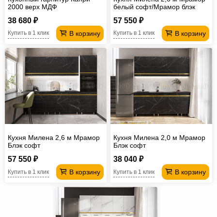
2000 верх МДФ
белый софт/Мрамор блэк
софт
38 680 ₽
57 550 ₽
В корзину
В корзину
Купить в 1 клик
Купить в 1 клик
Кухня Милена 2,6 м Мрамор
Кухня Милена 2,0 м Мрамор
Блэк софт
Блэк софт
57 550 ₽
38 040 ₽
В корзину
В корзину
Купить в 1 клик
Купить в 1 клик