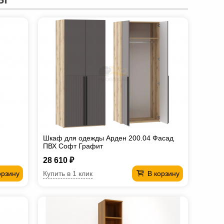
Шкаф для одежды Арден 200.04 Фасад
ПВХ Софт Графит
28 610 ₽
Купить в 1 клик
орзину
В корзину