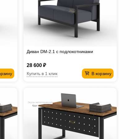
Диван DM-2.1 с подлокотниками
28 600 ₽
Купить в 1 клик
орзину
В корзину