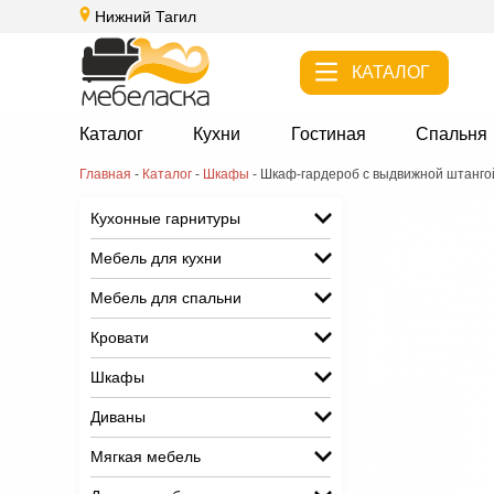
Нижний Тагил
КАТАЛОГ
Каталог
Кухни
Гостиная
Спальня
Главная
-
Каталог
-
Шкафы
-
Шкаф-гардероб с выдвижной штанг
Кухонные гарнитуры
Мебель для кухни
Мебель для спальни
Кровати
Шкафы
Диваны
Мягкая мебель