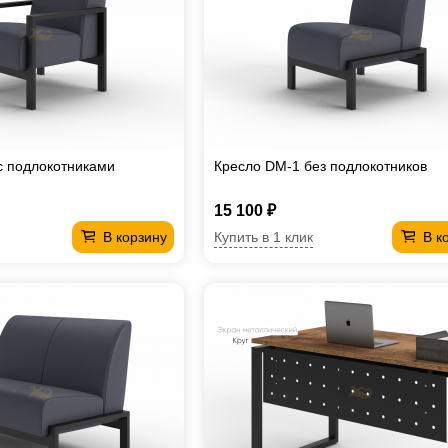
с подлокотниками
Кресло DM-1 без подлокотников
15 100 ₽
Купить в 1 клик
В корзину
В к