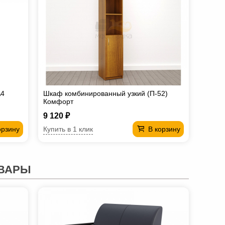
A4
Шкаф комбинированный узкий (П-52)
Комфорт
9 120 ₽
Купить в 1 клик
орзину
В корзину
ВАРЫ