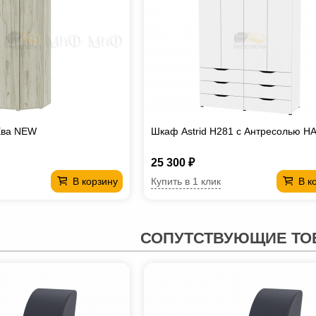
Ева NEW
Шкаф Astrid H281 с Антресолью H
25 300 ₽
Купить в 1 клик
В корзину
В к
СОПУТСТВУЮЩИЕ ТО