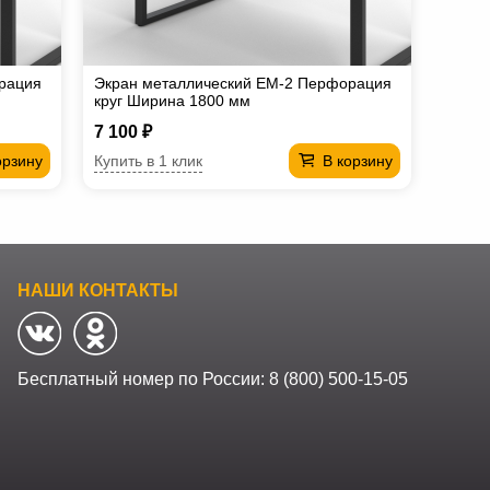
рация
Экран металлический EM-2 Перфорация
круг Ширина 1800 мм
7 100 ₽
Купить в 1 клик
орзину
В корзину
НАШИ КОНТАКТЫ
Бесплатный номер по России:
8 (800) 500-15-05