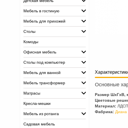
Детская мебель
Мебель в гостиную
Мебель для прихожей
Столы
Комоды
Офисная мебель
Столы под компьютер
Характеристик
Мебель для ванной
Мебель трансформер
Основные хар
Матрасы
Размер ШхГхВ, 
Цветовые реше
Кресла-мешки
Материал:
ЛДС
Фабрика:
Диана
Мебель из ротанга
Садовая мебель