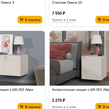
 Омега 3
Стеллаж Омега 10
7 550 ₽
Купить в 1 клик
В корзину
В к
екция к ШК-002 Айри
Антресольная секция к ШК-001 Ай
2 270 ₽
Купить в 1 клик
В корзину
В к