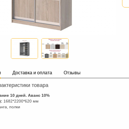
и
Доставка и оплата
Отзывы
актеристики товара
ание 10 дней. Аванс 10%
):
1682*2200*620 мм
нга, полки