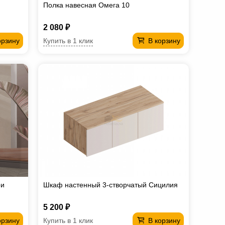
Полка навесная Омега 10
2 080 ₽
Купить в 1 клик
орзину
В корзину
ри
Шкаф настенный 3-створчатый Сицилия
5 200 ₽
Купить в 1 клик
орзину
В корзину