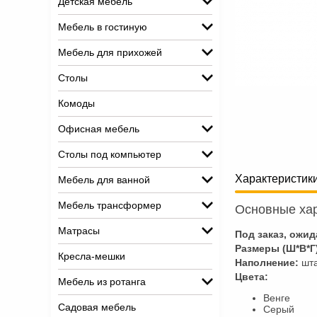
Детская мебель
Мебель в гостиную
Мебель для прихожей
Столы
Комоды
Офисная мебель
Столы под компьютер
Характеристик
Мебель для ванной
Мебель трансформер
Основные хар
Матрасы
Под заказ, ожид
Размеры (Ш*В*Г
Кресла-мешки
Наполнение:
шта
Цвета:
Мебель из ротанга
Венге
Садовая мебель
Серый