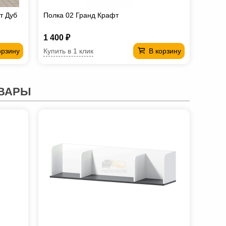
т Дуб
Полка 02 Гранд Крафт
1 400 ₽
Купить в 1 клик
орзину
В корзину
ВАРЫ