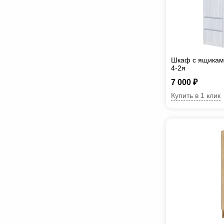
Шкаф с ящикам
4-2я
7 000 ₽
Купить в 1 клик