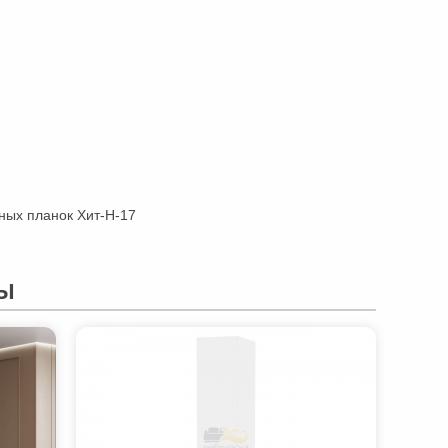
ных планок Хит-Н-17
Ы