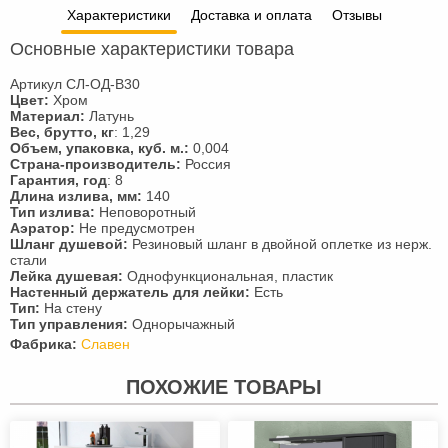
Характеристики
Доставка и оплата
Отзывы
Основные характеристики товара
Артикул СЛ-ОД-В30
Цвет:
Хром
Материал:
Латунь
Вес, брутто, кг
: 1,29
Объем, упаковка, куб. м.:
0,004
Страна-производитель:
Россия
Гарантия, год
: 8
Длина излива, мм:
140
Тип излива:
Неповоротный
Аэратор:
Не предусмотрен
Шланг душевой:
Резиновый шланг в двойной оплетке из нерж.
стали
Лейка душевая:
Однофункциональная, пластик
Настенный держатель для лейки:
Есть
Тип:
На стену
Тип управления:
Однорычажный
Фабрика:
Славен
ПОХОЖИЕ ТОВАРЫ