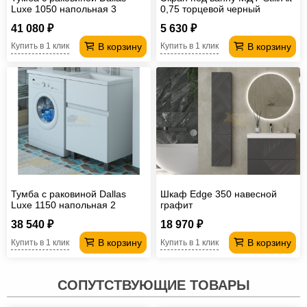
Luxe 1050 напольная 3
0,75 торцевой черный
ящика правая
мрамор
41 080 ₽
5 630 ₽
В корзину
В корзину
Купить в 1 клик
Купить в 1 клик
Тумба с раковиной Dallas
Шкаф Edge 350 навесной
Luxe 1150 напольная 2
графит
ящика правая
38 540 ₽
18 970 ₽
В корзину
В корзину
Купить в 1 клик
Купить в 1 клик
СОПУТСТВУЮЩИЕ ТОВАРЫ