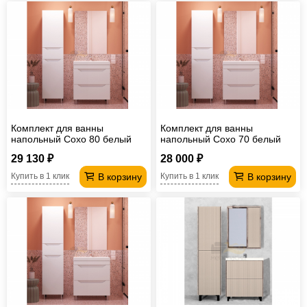
Комплект для ванны
Комплект для ванны
напольный Сохо 80 белый
напольный Сохо 70 белый
29 130 ₽
28 000 ₽
В корзину
В корзину
Купить в 1 клик
Купить в 1 клик