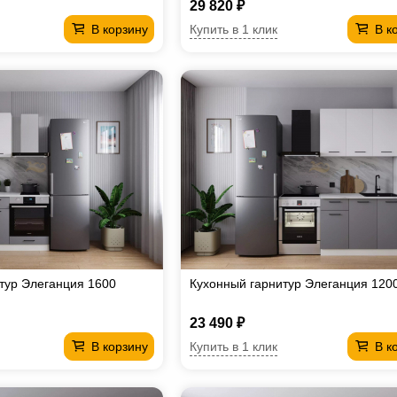
29 820 ₽
Купить в 1 клик
В корзину
В к
тур Элеганция 1600
Кухонный гарнитур Элеганция 120
23 490 ₽
Купить в 1 клик
В корзину
В к