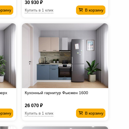
30 930 ₽
Купить в 1 клик
орзину
В корзину
верх
Кухонный гарнитур Фьюжен 1600
26 070 ₽
Купить в 1 клик
орзину
В корзину