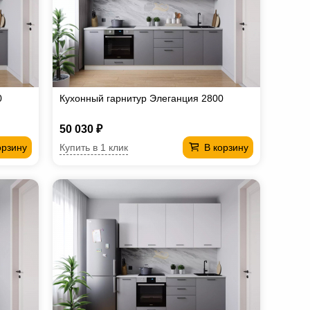
0
Кухонный гарнитур Элеганция 2800
50 030 ₽
Купить в 1 клик
орзину
В корзину