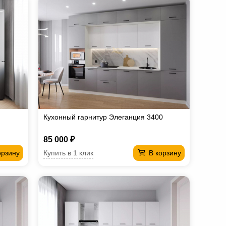
Кухонный гарнитур Элеганция 3400
85 000 ₽
Купить в 1 клик
орзину
В корзину