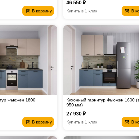
46 550 ₽
Купить в 1 клик
В корзину
В к
итур Фьюжен 1800
Кухонный гарнитур Фьюжен 1600 (
950 мм)
27 930 ₽
Купить в 1 клик
В корзину
В к