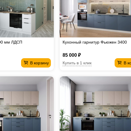
00 мм ЛДСП
Кухонный гарнитур Фьюжен 3400
85 000 ₽
Купить в 1 клик
В корзину
В к