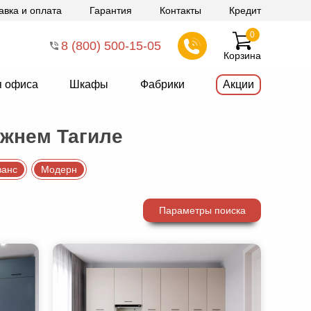
авка и оплата
Гарантия
Контакты
Кредит
0
8 (800) 500-15-05
Корзина
я офиса
Шкафы
Фабрики
Акции
жнем Тагиле
ванс
Модерн
Параметры поиска