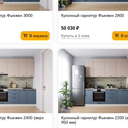
итур Фьюжен 3000
Кухонный гарнитур Фьюжен 2800
50 030 ₽
Купить в 1 клик
В корзину
В к
тур Фьюжен 2400 (верх
Кухонный гарнитур Фьюжен 2200 (
950 мм)