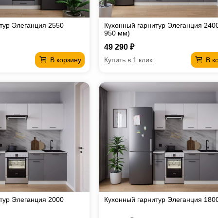
тур Элеганция 2550
Кухонный гарнитур Элеганция 2400
950 мм)
49 290 ₽
Купить в 1 клик
В корзину
В к
тур Элеганция 2000
Кухонный гарнитур Элеганция 180