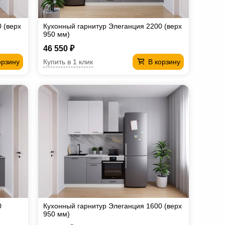
 (верх
Кухонный гарнитур Элеганция 2200 (верх
950 мм)
46 550 ₽
Купить в 1 клик
орзину
В корзину
0
Кухонный гарнитур Элеганция 1600 (верх
950 мм)