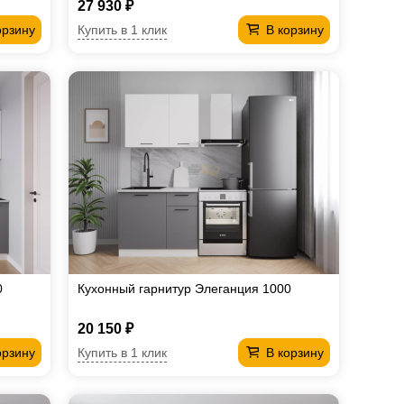
27 930 ₽
Купить в 1 клик
орзину
В корзину
0
Кухонный гарнитур Элеганция 1000
20 150 ₽
Купить в 1 клик
орзину
В корзину