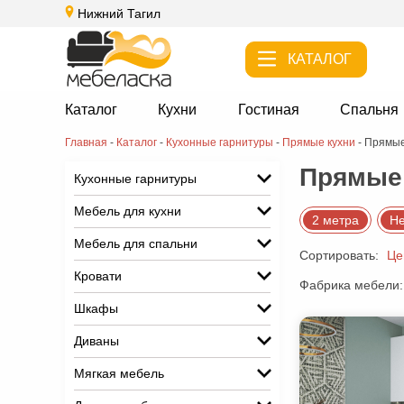
Нижний Тагил
КАТАЛОГ
Каталог
Кухни
Гостиная
Спальня
Главная
-
Каталог
-
Кухонные гарнитуры
-
Прямые кухни
-
Прямые
Прямые 
Кухонные гарнитуры
Мебель для кухни
2 метра
Не
Мебель для спальни
Сортировать:
Це
Кровати
Фабрика мебели:
Шкафы
Диваны
Мягкая мебель