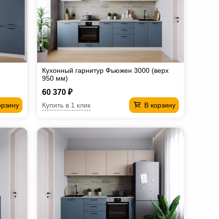
Кухонный гарнитур Фьюжен 3000 (верх
950 мм)
60 370 ₽
Купить в 1 клик
орзину
В корзину