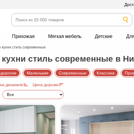
Дост
Прихожая
Мягкая мебель
Детские
Дл
 кухни стиль современные
кухни стиль современные в Ни
дорогие
Маленькие
Современные
Классика
Про
на дешевле
Цена дороже