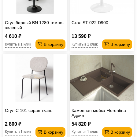
Стул барный BN 1280 темно-
Стол ST 022 D900
зеленый
4 610 ₽
13 590 ₽
В корзину
В корзину
Купить в 1 клик
Купить в 1 клик
Стул С 101 серая ткань
Каменная мойка Florentina
Адрия
2 800 ₽
54 820 ₽
В корзину
В корзину
Купить в 1 клик
Купить в 1 клик