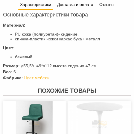
Характеристики
Доставка и оплата
Отзывы
Основные характеристики товара
Материал:
PU кожа (полиуретан)- cидение,
спинка-пластик ножки каркас бука+ металл
Цвет:
бежевый
Размер:
д55,5*ш49*в112 высота сидения 47 см
Вес:
6
Фабрика:
Цвет мебели
ПОХОЖИЕ ТОВАРЫ