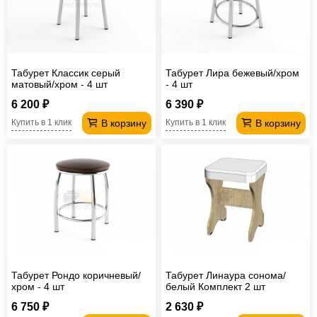
Табурет Классик серый
Табурет Лира бежевый/хром
матовый/хром - 4 шт
- 4 шт
6 200 ₽
6 390 ₽
В корзину
В корзину
Купить в 1 клик
Купить в 1 клик
Табурет Рондо коричневый/
Табурет Линаура сонома/
хром - 4 шт
белый Комплект 2 шт
6 750 ₽
2 630 ₽