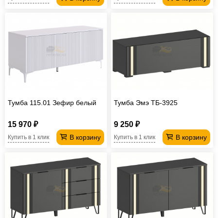
Тумба 115.01 Зефир белый
Тумба Эмэ ТБ-3925
15 970 ₽
9 250 ₽
В корзину
В корзину
Купить в 1 клик
Купить в 1 клик