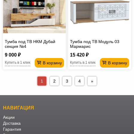
Тумба под ТВ НКМ Дубай
Тумба под ТВ Модуль 03
секция №4
Мармарис
9 000 ₽
15 420 ₽
В корзину
В корзину
Купить в 1 клик
Купить в 1 клик
1
2
3
4
»
НАВИГАЦИЯ
Акции
Доставка
Гарантия