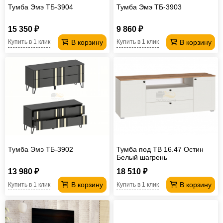
Тумба Эмэ ТБ-3904
Тумба Эмэ ТБ-3903
15 350 ₽
9 860 ₽
В корзину
В корзину
Купить в 1 клик
Купить в 1 клик
Тумба Эмэ ТБ-3902
Тумба под ТВ 16.47 Остин
Белый шагрень
13 980 ₽
18 510 ₽
В корзину
В корзину
Купить в 1 клик
Купить в 1 клик