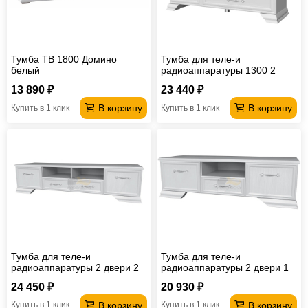
Тумба ТВ 1800 Домино
Тумба для теле-и
белый
радиоаппаратуры 1300 2
ящика 1 дверь Грация
13 890 ₽
23 440 ₽
В корзину
В корзину
Купить в 1 клик
Купить в 1 клик
Тумба для теле-и
Тумба для теле-и
радиоаппаратуры 2 двери 2
радиоаппаратуры 2 двери 1
ящика Грация
ящик Грация
24 450 ₽
20 930 ₽
В корзину
В корзину
Купить в 1 клик
Купить в 1 клик