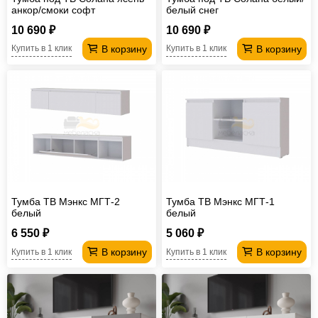
анкор/смоки софт
белый снег
10 690 ₽
10 690 ₽
В корзину
В корзину
Купить в 1 клик
Купить в 1 клик
Тумба ТВ Мэнкс МГТ-2
Тумба ТВ Мэнкс МГТ-1
белый
белый
6 550 ₽
5 060 ₽
В корзину
В корзину
Купить в 1 клик
Купить в 1 клик