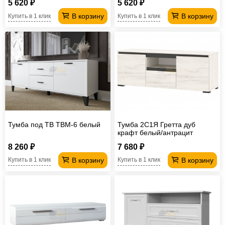
5 620 ₽
5 620 ₽
В корзину
В корзину
Купить в 1 клик
Купить в 1 клик
Тумба под ТВ ТВМ-6 белый
Тумба 2С1Я Гретта дуб
крафт белый/антрацит
8 260 ₽
7 680 ₽
В корзину
В корзину
Купить в 1 клик
Купить в 1 клик